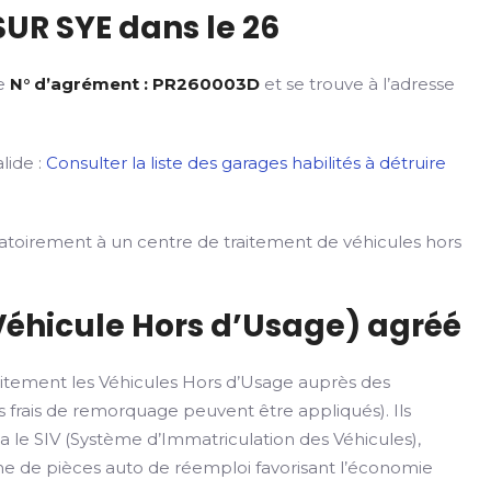
UR SYE dans le 26
le
N° d’agrément : PR260003D
et se trouve à l’adresse
lide :
Consulter la liste des garages habilités à détruire
gatoirement à un centre de traitement de véhicules hors
Véhicule Hors d’Usage) agréé
itement les Véhicules Hors d’Usage auprès des
 frais de remorquage peuvent être appliqués). Ils
ia le SIV (Système d’Immatriculation des Véhicules),
rme de pièces auto de réemploi favorisant l’économie