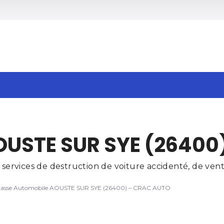
h
OUSTE SUR SYE (26400
rvices de destruction de voiture accidenté, de vente
asse Automobile AOUSTE SUR SYE (26400) – CRAC AUTO