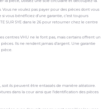
er la pièce, utilisez une scie circulaire et découpez-la.
au. Vous ne voulez pas payer pour des pièces dont vous
i vous bénéficiez d’une garantie, c’est toujours
TE SUR SYE dans le 26 pour retourner chez le centre
es centres VHU ne le font pas, mais certains offrent un
pièces. Ils ne rendent jamais d’argent. Une garantie
 pièce.
soit ils peuvent être entassés de manière aléatoire.
tures dans la cour ainsi que l'identification des pièces