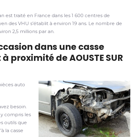
n est traité en France dans les 1 600 centres de
yen des VHU s’établit à environ 19 ans. Le nombre de
iron 2,5 millions par an.
occasion dans une casse
 à proximité de AOUSTE SUR
pièces auto
avez besoin.
 y compris les
s outils que
’à la casse