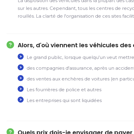
La disposition des véhicules dans la plupart des c
sur les autres. Cependant, tous les centres de rec
rouillés. La clarté de l'organisation de ces sites f
Alors, d'où viennent les véhicules des
Le grand public, lorsque quelqu'un veut mettre 
des compagnies d'assurance, après un accident,
des ventes aux enchères de voitures (en particu
Les fourrières de police et autres
Les entreprises qui sont liquidées
Quels prix dois-je envisager de paye