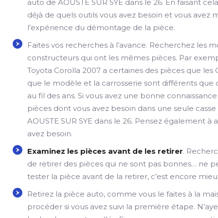
auto de AOUSTE SUR SYE dans le 26. En faisant cela
déjà de quels outils vous avez besoin et vous avez
l’expérience du démontage de la pièce.
Faites vos recherches à l’avance. Recherchez les 
constructeurs qui ont les mêmes pièces. Par exem
Toyota Corolla 2007 a certaines des pièces que le
que le modèle et la carrosserie sont différents qu
au fil des ans. Si vous avez une bonne connaissance 
pièces dont vous avez besoin dans une seule casse
AOUSTE SUR SYE dans le 26. Pensez également à app
avez besoin.
Examinez les pièces avant de les retirer
. Recherch
de retirer des pièces qui ne sont pas bonnes… ne pe
tester la pièce avant de la retirer, c’est encore mieu
Retirez la pièce auto, comme vous le faites à la ma
procéder si vous avez suivi la première étape. N’ayez