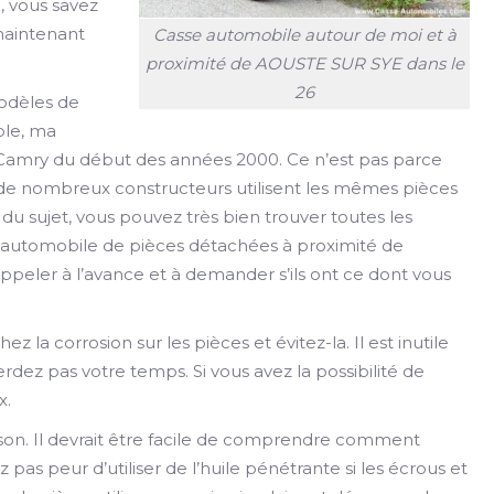
, vous savez
 maintenant
Casse automobile autour de moi et à
proximité de AOUSTE SUR SYE dans le
26
modèles de
ple, ma
s Camry du début des années 2000. Ce n’est pas parce
e de nombreux constructeurs utilisent les mêmes pièces
du sujet, vous pouvez très bien trouver toutes les
 automobile de pièces détachées à proximité de
eler à l’avance et à demander s’ils ont ce dont vous
ez la corrosion sur les pièces et évitez-la. Il est inutile
rdez pas votre temps. Si vous avez la possibilité de
x.
ison. Il devrait être facile de comprendre comment
 pas peur d’utiliser de l’huile pénétrante si les écrous et