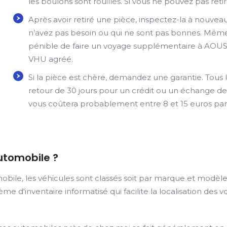
les boulons sont rouillés. Si vous ne pouvez pas retir
Après avoir retiré une pièce, inspectez-la à nouve
n’avez pas besoin ou qui ne sont pas bonnes. Même s
pénible de faire un voyage supplémentaire à AOUS
VHU agréé.
Si la pièce est chère, demandez une garantie. Tous l
retour de 30 jours pour un crédit ou un échange de 
vous coûtera probablement entre 8 et 15 euros par
utomobile ?
ile, les véhicules sont classés soit par marque et modèle, 
 d'inventaire informatisé qui facilite la localisation des voi