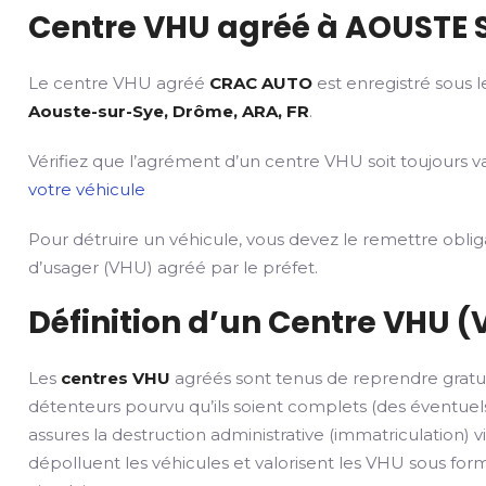
Centre VHU agréé à AOUSTE S
Le centre VHU agréé
CRAC AUTO
est enregistré sous 
Aouste-sur-Sye, Drôme, ARA, FR
.
Vérifiez que l’agrément d’un centre VHU soit toujours va
votre véhicule
Pour détruire un véhicule, vous devez le remettre obli
d’usager (VHU) agréé par le préfet.
Définition d’un Centre VHU (
Les
centres VHU
agréés sont tenus de reprendre gratu
détenteurs pourvu qu’ils soient complets (des éventuels
assures la destruction administrative (immatriculation) v
dépolluent les véhicules et valorisent les VHU sous fo