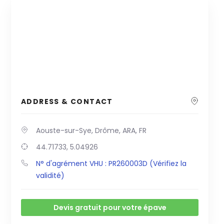
ADDRESS & CONTACT
Aouste-sur-Sye, Drôme, ARA, FR
44.71733, 5.04926
N° d'agrément VHU : PR260003D (Vérifiez la
validité)
Devis gratuit pour votre épave