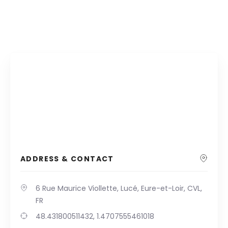
ADDRESS & CONTACT
6 Rue Maurice Viollette, Lucé, Eure-et-Loir, CVL,
FR
48.431800511432, 1.4707555461018