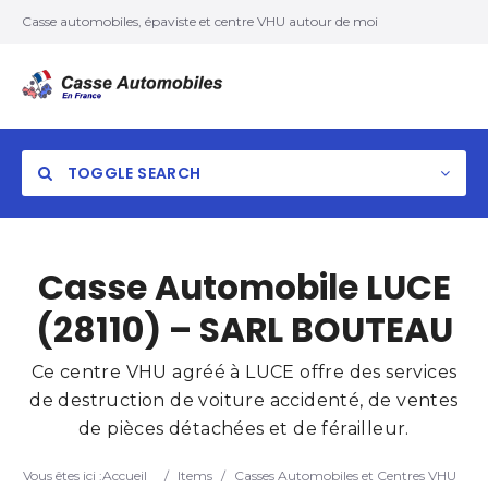
Casse automobiles, épaviste et centre VHU autour de moi
TOGGLE SEARCH
Casse Automobile LUCE
(28110) – SARL BOUTEAU
Ce centre VHU agréé à LUCE offre des services
de destruction de voiture accidenté, de ventes
de pièces détachées et de férailleur.
Vous êtes ici :
Accueil
/
Items
/
Casses Automobiles et Centres VHU