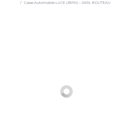
/
Casse Automobile LUCE (28110) – SARL BOUTEAU
Search