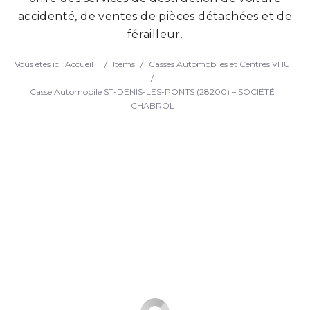
accidenté, de ventes de pièces détachées et de
Search
férailleur.
Vous êtes ici :
Accueil
/
Items
/
Casses Automobiles et Centres VHU
/
Casse Automobile ST-DENIS-LES-PONTS (28200) – SOCIÉTÉ
CHABROL