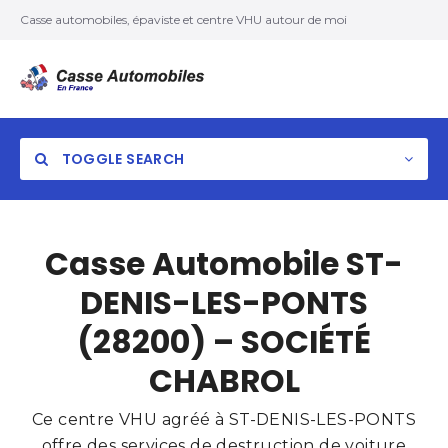
Casse automobiles, épaviste et centre VHU autour de moi
TOGGLE SEARCH
Casse Automobile ST-
DENIS-LES-PONTS
(28200) – SOCIÉTÉ
CHABROL
Ce centre VHU agréé à ST-DENIS-LES-PONTS
offre des services de destruction de voiture