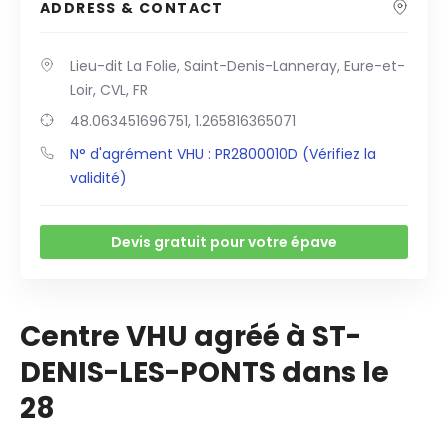
ADDRESS & CONTACT
Lieu-dit La Folie, Saint-Denis-Lanneray, Eure-et-
Loir, CVL, FR
48.063451696751, 1.265816365071
N° d'agrément VHU : PR2800010D (Vérifiez la
validité)
Devis gratuit pour votre épave
Centre VHU agréé à ST-
DENIS-LES-PONTS dans le
28