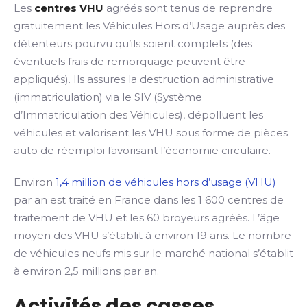
Les
centres VHU
agréés sont tenus de reprendre
gratuitement les Véhicules Hors d’Usage auprès des
détenteurs pourvu qu’ils soient complets (des
éventuels frais de remorquage peuvent être
appliqués). Ils assures la destruction administrative
(immatriculation) via le SIV (Système
d’Immatriculation des Véhicules), dépolluent les
véhicules et valorisent les VHU sous forme de pièces
auto de réemploi favorisant l’économie circulaire.
Environ
1,4 million de véhicules hors d’usage (VHU)
par an est traité en France dans les 1 600 centres de
traitement de VHU et les 60 broyeurs agréés. L’âge
moyen des VHU s’établit à environ 19 ans. Le nombre
de véhicules neufs mis sur le marché national s’établit
à environ 2,5 millions par an.
Activités des casses