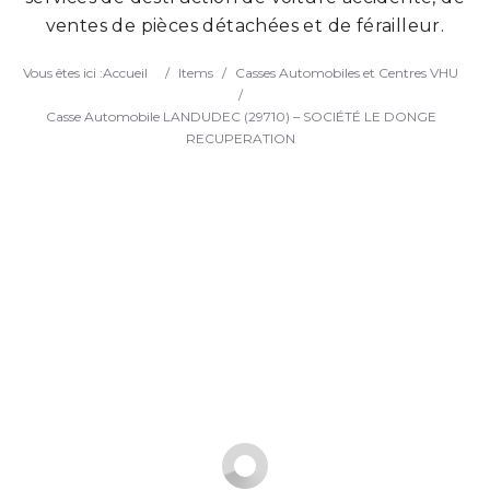
ventes de pièces détachées et de férailleur.
Search
Vous êtes ici :
Accueil
/
Items
/
Casses Automobiles et Centres VHU
/
Casse Automobile LANDUDEC (29710) – SOCIÉTÉ LE DONGE
RECUPERATION