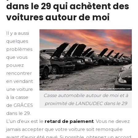
dans le 29 qui achètent des
voitures autour de moi
Il y a aussi
quelques
problèmes
que vous
pouvez
rencontrer
en vendant
une voiture
Casse automobile autour de moi et à
à la casse
proximité de LANDUDEC dans le 29
de GRÂCES
dans le 29.
L’un d’eux est le
retard de paiement
. Vous ne devez
jamais accepter que votre voiture soit remorquée
avant d’avoir été payé. Si possible, obtenez un accord