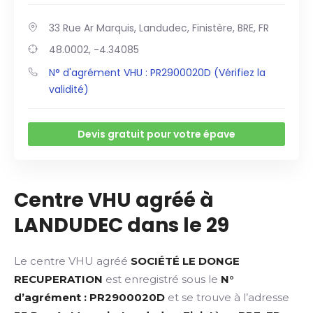
33 Rue Ar Marquis, Landudec, Finistère, BRE, FR
48.0002, -4.34085
N° d'agrément VHU : PR2900020D (Vérifiez la
validité)
Devis gratuit pour votre épave
Centre VHU agréé à
LANDUDEC dans le 29
Le centre VHU agréé
SOCIÉTÉ LE DONGE
RECUPERATION
est enregistré sous le
N°
d’agrément : PR2900020D
et se trouve à l’adresse