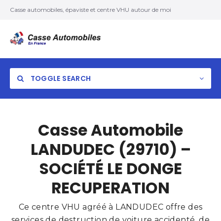
Casse automobiles, épaviste et centre VHU autour de moi
TOGGLE SEARCH
Casse Automobile
LANDUDEC (29710) –
SOCIÉTÉ LE DONGE
RECUPERATION
Ce centre VHU agréé à LANDUDEC offre des
services de destruction de voiture accidenté, de