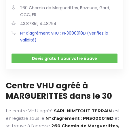
260 Chemin de Marguerittes, Bezouce, Gard,
OCC, FR
43.87851, 4.48754
N° d'agrément VHU : PR3000018D (Vérifiez la
validité)
Devis gratuit pour votre épave
Centre VHU agréé à
MARGUERITTES dans le 30
Le centre VHU agréé
SARL NIM’TOUT TERRAIN
est
enregistré sous le
N° d’agrément : PR3000018D
et
se trouve à l’adresse
260 Chemin de Marguerittes,