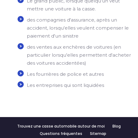
Le grand public, lorsque quelqu'un veut
mettre une voiture à la casse.
des compagnies d'assurance, après un
accident, lorsqu'elles veulent compenser le
paiement d'un sinistre
des ventes aux enchères de voitures (en
particulier lorsqu'elles permettent d'acheter
des voitures accidentées)
Les fourrières de police et autres
Les entreprises qui sont liquidées
Trouvez une casse automobile autour de moi
Blog
Questions fréquentes
Sitemap