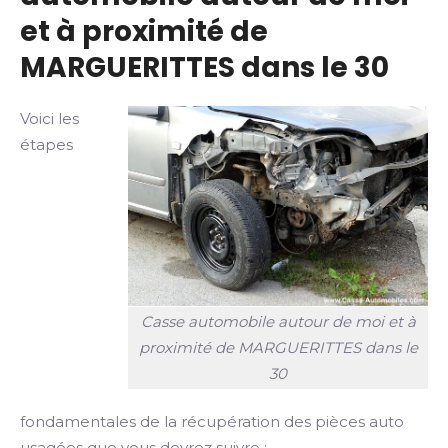
et à proximité de
MARGUERITTES dans le 30
Voici les
étapes
Casse automobile autour de moi et à
proximité de MARGUERITTES dans le
30
fondamentales de la récupération des pièces auto
usagées que vous devrez suivre :