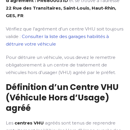
d’agrément : PR6800031D
et se trouve à l’adresse
22 Rue des Transitaires, Saint-Louis, Haut-Rhin,
GES, FR
.
Vérifiez que l’agrément d’un centre VHU soit toujours
valide :
Consulter la liste des garages habilités à
détruire votre véhicule
Pour détruire un véhicule, vous devez le remettre
obligatoirement à un centre de traitement de
véhicules hors d’usager (VHU) agréé par le préfet.
Définition d’un Centre VHU
(Véhicule Hors d’Usage)
agréé
Les
centres VHU
agréés sont tenus de reprendre