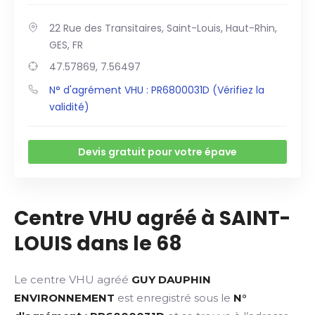
22 Rue des Transitaires, Saint-Louis, Haut-Rhin,
GES, FR
47.57869, 7.56497
N° d'agrément VHU : PR6800031D (Vérifiez la
validité)
Devis gratuit pour votre épave
Centre VHU agréé à SAINT-
LOUIS dans le 68
Le centre VHU agréé
GUY DAUPHIN
ENVIRONNEMENT
est enregistré sous le
N°