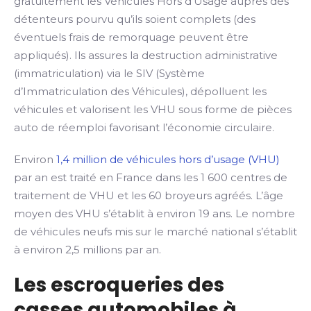
gratuitement les Véhicules Hors d’Usage auprès des
détenteurs pourvu qu’ils soient complets (des
éventuels frais de remorquage peuvent être
appliqués). Ils assures la destruction administrative
(immatriculation) via le SIV (Système
d’Immatriculation des Véhicules), dépolluent les
véhicules et valorisent les VHU sous forme de pièces
auto de réemploi favorisant l’économie circulaire.
Environ
1,4 million de véhicules hors d’usage (VHU)
par an est traité en France dans les 1 600 centres de
traitement de VHU et les 60 broyeurs agréés. L’âge
moyen des VHU s’établit à environ 19 ans. Le nombre
de véhicules neufs mis sur le marché national s’établit
à environ 2,5 millions par an.
Les escroqueries des
casses automobiles à