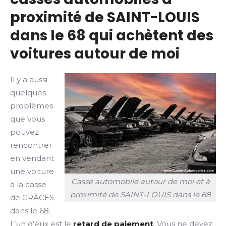
proximité de SAINT-LOUIS
dans le 68 qui achètent des
voitures autour de moi
Il y a aussi
quelques
problèmes
que vous
pouvez
rencontrer
en vendant
une voiture
Casse automobile autour de moi et à
à la casse
proximité de SAINT-LOUIS dans le 68
de GRÂCES
dans le 68.
L’un d’eux est le
retard de paiement
. Vous ne devez