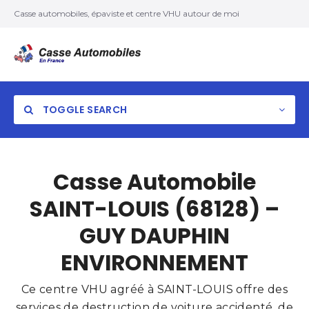
Casse automobiles, épaviste et centre VHU autour de moi
TOGGLE SEARCH
Casse Automobile
SAINT-LOUIS (68128) –
GUY DAUPHIN
ENVIRONNEMENT
Ce centre VHU agréé à SAINT-LOUIS offre des
services de destruction de voiture accidenté, de