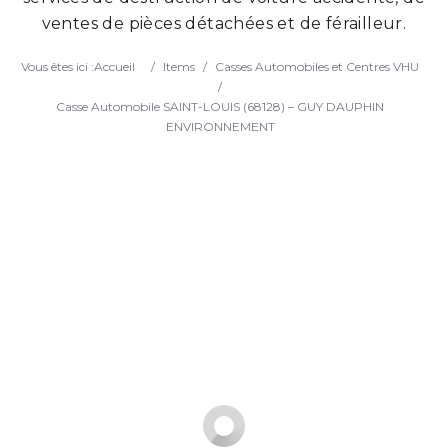
ventes de pièces détachées et de férailleur.
Search
Vous êtes ici :
Accueil
/
Items
/
Casses Automobiles et Centres VHU
/
Casse Automobile SAINT-LOUIS (68128) – GUY DAUPHIN
ENVIRONNEMENT