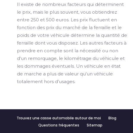
Il existe de nombreux facteurs qui déterminent
le prix, mais le plus souvent, vous obtiendrez
entre 250 et 500 euros. Les prix fluctuent en
fonction des prix du marché de la ferraille et le
poids de votre véhicule détermine la quantité de
ferraille dont vous disposez. Les autres facteurs à
prendre en compte sont la nécessité ou non
d'un remorquage, le kilométrage du véhicule et
les dommages éventuels. Un véhicule en état
de marche a plus de valeur qu'un véhicule
totalement hors d’usages.
Trouvez une casse automobile autour de moi
Blog
Questions fréquentes
Sitemap