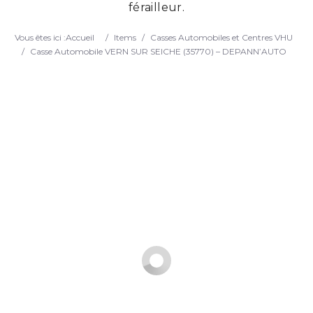
férailleur.
Search
Vous êtes ici :
Accueil
/
Items
/
Casses Automobiles et Centres VHU
/
Casse Automobile VERN SUR SEICHE (35770) – DEPANN’AUTO