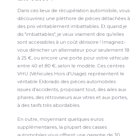
Dans ces lieux de récupération automobile, vous
découvrirez une pléthore de pièces détachées à
des prix véritablement imbattables. Et quand je
dis "imbattables", je veux vraiment dire qu'elles
sont accessibles à un coût dérisoire ! Imaginez-
vous dénicher un alternateur pour seulement 18
à 25 €, ou encore une porte pour votre véhicule
entre 40 et 80 €, selon le modèle. Ces centres
VHU (Véhicules Hors d'Usage) représentent le
véritable Eldorado des pièces automobiles
issues d'accidents, proposant tout, des ailes aux
phares, des rétroviseurs aux vitres et aux portes,
à des tarifs très abordables.
En outre, moyennant quelques euros
supplémentaires, la plupart des casses
automobiles vous offrent une garantie de 30