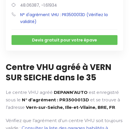
48.06387, -1.61934
N° d'agrément VHU : PR3500013D (Vérifiez la
validité)
Devis gratuit pour votre épave
Centre VHU agréé à VERN
SUR SEICHE dans le 35
Le centre VHU agréé
DEPANN’AUTO
est enregistré
sous le
N° d’agrément : PR3500013D
et se trouve à
l’adresse
Vern-sur-Seiche, Ille-et-Vilaine, BRE, FR
.
Vérifiez que l’agrément d’un centre VHU soit toujours
valide :
Consulter la liste des garages habilités à