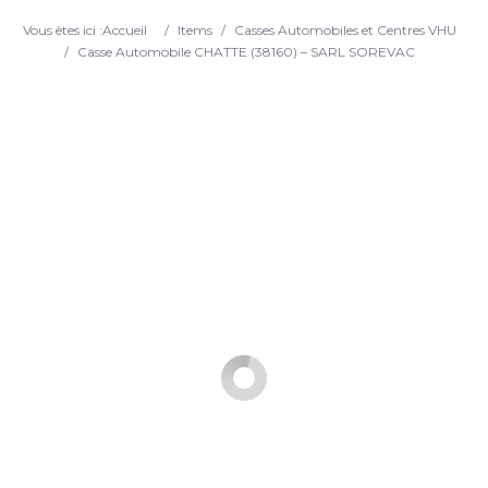
Search
Vous êtes ici :
Accueil
/
Items
/
Casses Automobiles et Centres VHU
/
Casse Automobile CHATTE (38160) – SARL SOREVAC