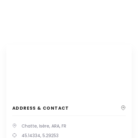
ADDRESS & CONTACT
Chatte, Isère, ARA, FR
45.14334, 5.29253