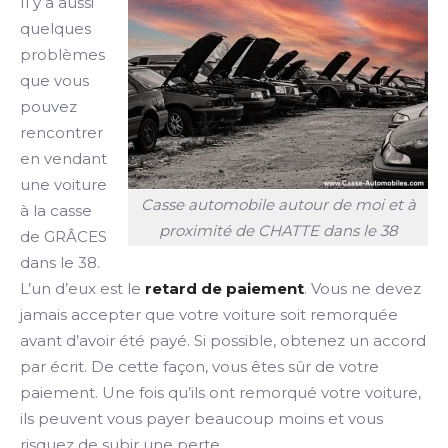
Il y a aussi
quelques
problèmes
que vous
pouvez
rencontrer
en vendant
une voiture
Casse automobile autour de moi et à
à la casse
proximité de CHATTE dans le 38
de GRÂCES
dans le 38.
L’un d’eux est le
retard de paiement
. Vous ne devez
jamais accepter que votre voiture soit remorquée
avant d’avoir été payé. Si possible, obtenez un accord
par écrit. De cette façon, vous êtes sûr de votre
paiement. Une fois qu’ils ont remorqué votre voiture,
ils peuvent vous payer beaucoup moins et vous
risquez de subir une perte.