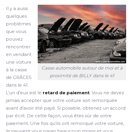
Il y a aussi
quelques
problèmes
que vous
pouvez
rencontrer
en vendant
une voiture
Casse automobile autour de moi et à
à la casse
proximité de BILLY dans le 41
de GRÂCES
dans le 41.
L’un d’eux est le
retard de paiement
. Vous ne devez
jamais accepter que votre voiture soit remorquée
avant d’avoir été payé. Si possible, obtenez un accord
par écrit. De cette façon, vous êtes sûr de votre
paiement. Une fois qu’ils ont remorqué votre voiture,
ils peuvent vous payer beaucoup moins et vous