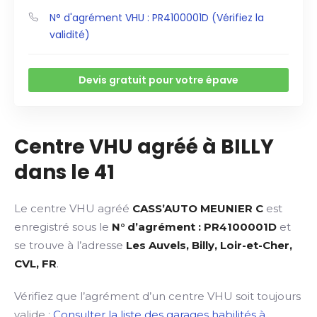
N° d'agrément VHU : PR4100001D (Vérifiez la
validité)
Devis gratuit pour votre épave
Centre VHU agréé à BILLY
dans le 41
Le centre VHU agréé
CASS’AUTO MEUNIER C
est
enregistré sous le
N° d’agrément : PR4100001D
et
se trouve à l’adresse
Les Auvels, Billy, Loir-et-Cher,
CVL, FR
.
Vérifiez que l’agrément d’un centre VHU soit toujours
valide :
Consulter la liste des garages habilités à