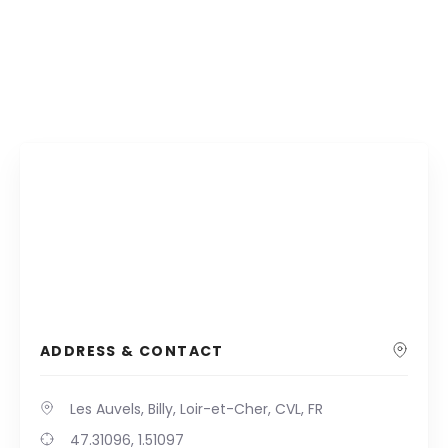
ADDRESS & CONTACT
Les Auvels, Billy, Loir-et-Cher, CVL, FR
47.31096, 1.51097