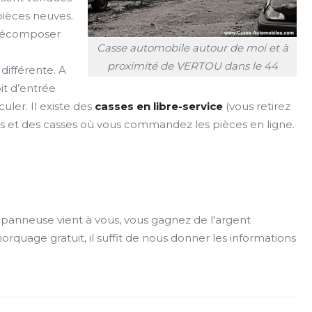
pièces neuves.
à décomposer
Casse automobile autour de moi et à
proximité de VERTOU dans le 44
ifférente. A
t d’entrée
uler. Il existe des
casses en libre-service
(vous retirez
vous et des casses où vous commandez les pièces en ligne.
panneuse vient à vous, vous gagnez de l'argent
rquage gratuit, il suffit de nous donner les informations