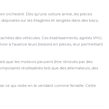
n orchestré. Dès qu'une voiture arrive, les pièces
 disposées sur les étagères et rangées dans des bacs,
tachées des véhicules. Ces établissements, agréés VHU,
évoir à l'avance leurs besoins en pièces, leur permettant
 tels que les moteurs peuvent être rénovés par des
mposants réutilisables tels que des alternateurs, des
se ce qui reste en le vendant comme ferraille. Cette