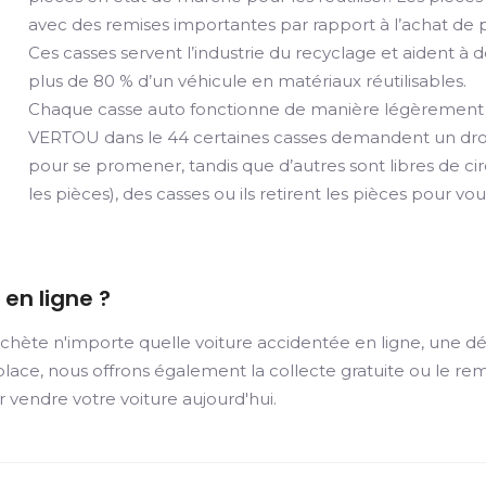
avec des remises importantes par rapport à l’achat de 
Ces casses servent l’industrie du recyclage et aident 
plus de 80 % d’un véhicule en matériaux réutilisables.
Chaque casse auto fonctionne de manière légèrement d
VERTOU dans le 44 certaines casses demandent un droi
pour se promener, tandis que d’autres sont libres de circ
les pièces), des casses ou ils retirent les pièces pour 
en ligne ?
hète n'importe quelle voiture accidentée en ligne, une dé
lace, nous offrons également la collecte gratuite ou le remo
r vendre votre voiture aujourd'hui.