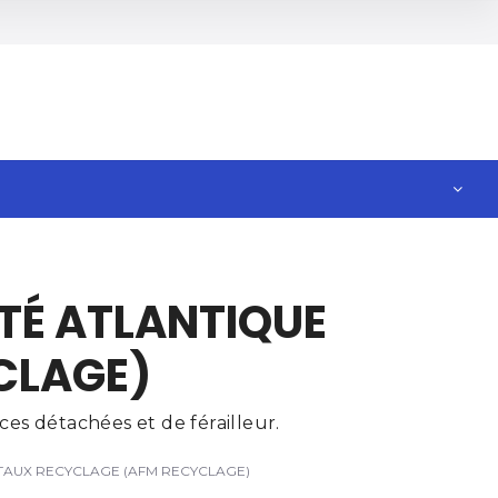
ÉTÉ ATLANTIQUE
CLAGE)
es détachées et de férailleur.
MÉTAUX RECYCLAGE (AFM RECYCLAGE)