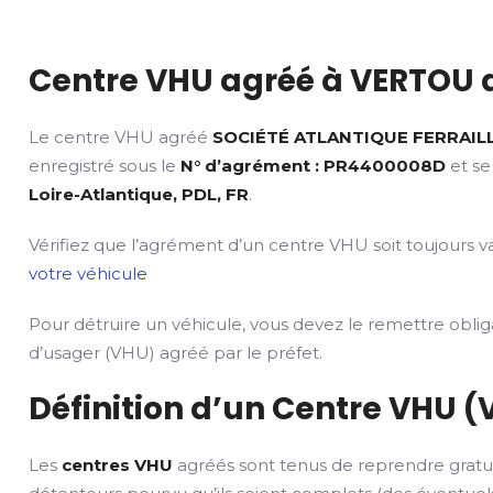
Centre VHU agréé à VERTOU d
Le centre VHU agréé
SOCIÉTÉ ATLANTIQUE FERRAIL
enregistré sous le
N° d’agrément : PR4400008D
et se
Loire-Atlantique, PDL, FR
.
Vérifiez que l’agrément d’un centre VHU soit toujours va
votre véhicule
Pour détruire un véhicule, vous devez le remettre obli
d’usager (VHU) agréé par le préfet.
Définition d’un Centre VHU (
Les
centres VHU
agréés sont tenus de reprendre gratu