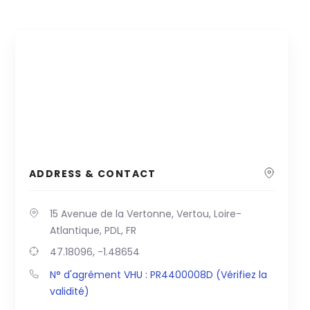
ADDRESS & CONTACT
15 Avenue de la Vertonne, Vertou, Loire-
Atlantique, PDL, FR
47.18096, -1.48654
N° d'agrément VHU : PR4400008D (Vérifiez la
validité)