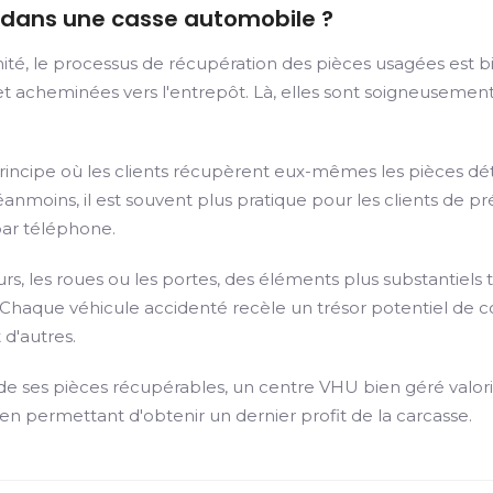
dans une casse automobile ?
té, le processus de récupération des pièces usagées est bie
t acheminées vers l'entrepôt. Là, elles sont soigneusement
principe où les clients récupèrent eux-mêmes les pièces dé
anmoins, il est souvent plus pratique pour les clients de pr
 par téléphone.
rs, les roues ou les portes, des éléments plus substantiels
 Chaque véhicule accidenté recèle un trésor potentiel de co
 d'autres.
de ses pièces récupérables, un centre VHU bien géré valori
 en permettant d'obtenir un dernier profit de la carcasse.