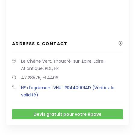
ADDRESS & CONTACT
Le Chêne Vert, Thouaré-sur-Loire, Loire-
Atlantique, PDL, FR
47.28575, -1.4406
N° d'agrément VHU : PR4400014D (Vérifiez la
validité)
Devis gratuit pour votre épave