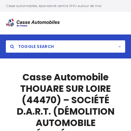
Casse automobiles, épaviste et centre VHU autour de moi
TOGGLE SEARCH
Casse Automobile
THOUARE SUR LOIRE
(44470) – SOCIÉTÉ
D.A.R.T. (DÉMOLITION
AUTOMOBILE