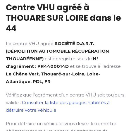
Centre VHU agréé à
THOUARE SUR LOIRE dans le
44
Le centre VHU agréé
SOCIÉTÉ D.A.R.T.
(DÉMOLITION AUTOMOBILE RÉCUPÉRATION
THOUARÉENNE)
est enregistré sous le
N°
d’agrément : PR4400014D
et se trouve à l’adresse
Le Chêne Vert, Thouaré-sur-Loire, Loire-
Atlantique, PDL, FR
.
Vérifiez que l’agrément d’un centre VHU soit toujours
valide :
Consulter la liste des garages habilités à
détruire votre véhicule
Pour détruire un véhicule, vous devez le remettre