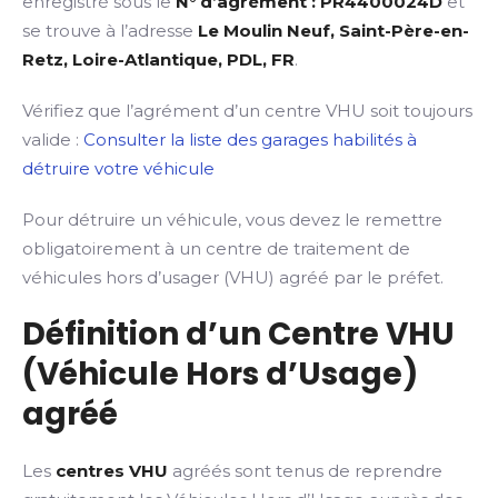
enregistré sous le
N° d’agrément : PR4400024D
et
se trouve à l’adresse
Le Moulin Neuf, Saint-Père-en-
Retz, Loire-Atlantique, PDL, FR
.
Vérifiez que l’agrément d’un centre VHU soit toujours
valide :
Consulter la liste des garages habilités à
détruire votre véhicule
Pour détruire un véhicule, vous devez le remettre
obligatoirement à un centre de traitement de
véhicules hors d’usager (VHU) agréé par le préfet.
Définition d’un Centre VHU
(Véhicule Hors d’Usage)
agréé
Les
centres VHU
agréés sont tenus de reprendre