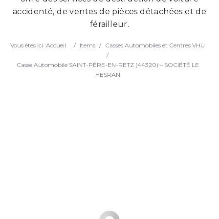
accidenté, de ventes de pièces détachées et de
Search
férailleur.
Vous êtes ici :
Accueil
/
Items
/
Casses Automobiles et Centres VHU
/
Casse Automobile SAINT-PÈRE-EN-RETZ (44320) – SOCIÉTÉ LE
HESRAN