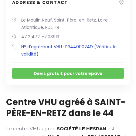
ADDRESS & CONTACT
Le Moulin Neuf, Saint-Père-en-Retz, Loire-
Atlantique, PDL, FR
47.21472, -2.03913
N° d'agrément VHU : PR4400024D (Vérifiez la
validité)
Devis gratuit pour votre épave
Centre VHU agréé à SAINT-
PÈRE-EN-RETZ dans le 44
Le centre VHU agréé
SOCIÉTÉ LE HESRAN
est