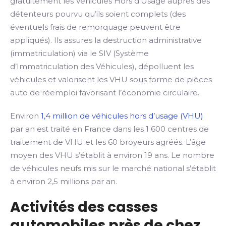
gratuitement les Véhicules Hors d’Usage auprès des
détenteurs pourvu qu’ils soient complets (des
éventuels frais de remorquage peuvent être
appliqués). Ils assures la destruction administrative
(immatriculation) via le SIV (Système
d’Immatriculation des Véhicules), dépolluent les
véhicules et valorisent les VHU sous forme de pièces
auto de réemploi favorisant l’économie circulaire.
Environ
1,4 million de véhicules hors d’usage (VHU)
par an est traité en France dans les 1 600 centres de
traitement de VHU et les 60 broyeurs agréés. L’âge
moyen des VHU s’établit à environ 19 ans. Le nombre
de véhicules neufs mis sur le marché national s’établit
à environ 2,5 millions par an.
Activités des casses
automobiles près de chez