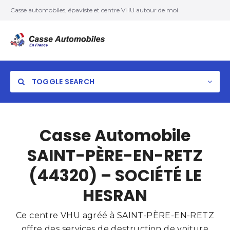
Casse automobiles, épaviste et centre VHU autour de moi
TOGGLE SEARCH
Casse Automobile
SAINT-PÈRE-EN-RETZ
(44320) – SOCIÉTÉ LE
HESRAN
Ce centre VHU agréé à SAINT-PÈRE-EN-RETZ
offre des services de destruction de voiture