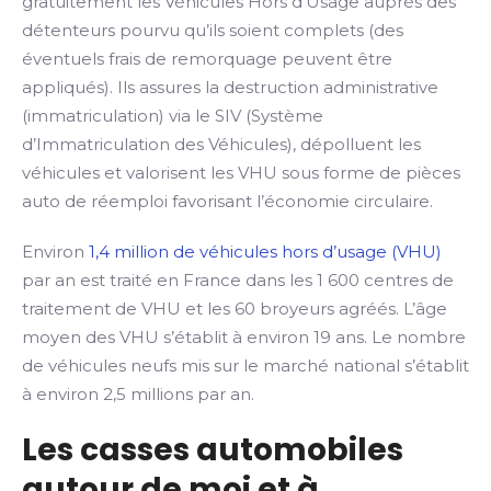
gratuitement les Véhicules Hors d’Usage auprès des
détenteurs pourvu qu’ils soient complets (des
éventuels frais de remorquage peuvent être
appliqués). Ils assures la destruction administrative
(immatriculation) via le SIV (Système
d’Immatriculation des Véhicules), dépolluent les
véhicules et valorisent les VHU sous forme de pièces
auto de réemploi favorisant l’économie circulaire.
Environ
1,4 million de véhicules hors d’usage (VHU)
par an est traité en France dans les 1 600 centres de
traitement de VHU et les 60 broyeurs agréés. L’âge
moyen des VHU s’établit à environ 19 ans. Le nombre
de véhicules neufs mis sur le marché national s’établit
à environ 2,5 millions par an.
Les casses automobiles
autour de moi et à