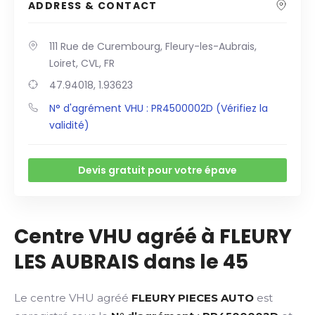
ADDRESS & CONTACT
111 Rue de Curembourg, Fleury-les-Aubrais,
Loiret, CVL, FR
47.94018, 1.93623
N° d'agrément VHU : PR4500002D (Vérifiez la
validité)
Devis gratuit pour votre épave
Centre VHU agréé à FLEURY
LES AUBRAIS dans le 45
Le centre VHU agréé
FLEURY PIECES AUTO
est