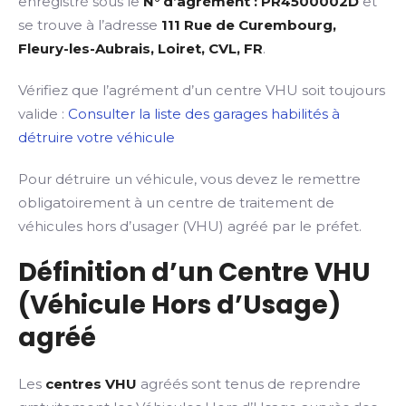
enregistré sous le
N° d’agrément : PR4500002D
et
se trouve à l’adresse
111 Rue de Curembourg,
Fleury-les-Aubrais, Loiret, CVL, FR
.
Vérifiez que l’agrément d’un centre VHU soit toujours
valide :
Consulter la liste des garages habilités à
détruire votre véhicule
Pour détruire un véhicule, vous devez le remettre
obligatoirement à un centre de traitement de
véhicules hors d’usager (VHU) agréé par le préfet.
Définition d’un Centre VHU
(Véhicule Hors d’Usage)
agréé
Les
centres VHU
agréés sont tenus de reprendre