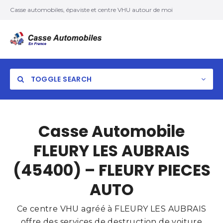
Casse automobiles, épaviste et centre VHU autour de moi
TOGGLE SEARCH
Casse Automobile
FLEURY LES AUBRAIS
(45400) – FLEURY PIECES
AUTO
Ce centre VHU agréé à FLEURY LES AUBRAIS
offre des services de destruction de voiture