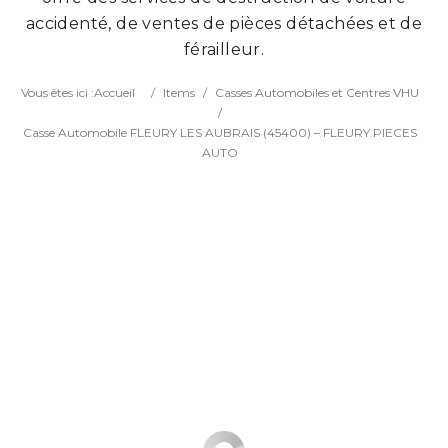
accidenté, de ventes de pièces détachées et de
Search
férailleur.
Vous êtes ici :
Accueil
/
Items
/
Casses Automobiles et Centres VHU
/
Casse Automobile FLEURY LES AUBRAIS (45400) – FLEURY PIECES
AUTO