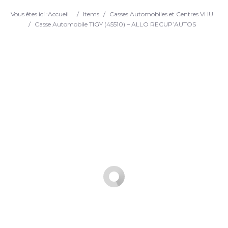
Search
Vous êtes ici :
Accueil
/
Items
/
Casses Automobiles et Centres VHU
/
Casse Automobile TIGY (45510) – ALLO RECUP’AUTOS