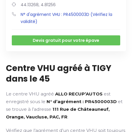
44.13268, 4.81256
N° d'agrément VHU : PR4500003D (Vérifiez la
validité)
Devis gratuit pour votre épave
Centre VHU agréé à TIGY
dans le 45
Le centre VHU agréé
ALLO RECUP’AUTOS
est
enregistré sous le
N° d’agrément : PR4500003D
et
se trouve à l’adresse
111 Rue de Châteauneuf,
Orange, Vaucluse, PAC, FR
.
Vérifiez que l’agrément d’un centre VHU soit toujours