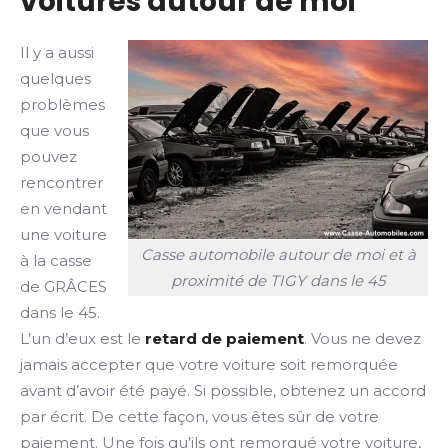
voitures autour de moi
Il y a aussi
quelques
problèmes
que vous
pouvez
rencontrer
en vendant
une voiture
Casse automobile autour de moi et à
à la casse
proximité de TIGY dans le 45
de GRÂCES
dans le 45.
L’un d’eux est le
retard de paiement
. Vous ne devez
jamais accepter que votre voiture soit remorquée
avant d’avoir été payé. Si possible, obtenez un accord
par écrit. De cette façon, vous êtes sûr de votre
paiement. Une fois qu’ils ont remorqué votre voiture,