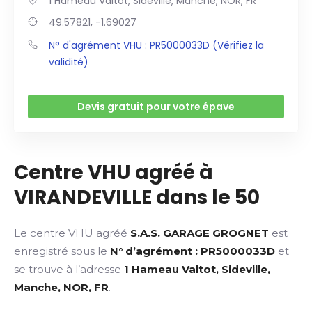
1 Hameau Valtot, Sideville, Manche, NOR, FR
49.57821, -1.69027
N° d'agrément VHU : PR5000033D (Vérifiez la
validité)
Devis gratuit pour votre épave
Centre VHU agréé à
VIRANDEVILLE dans le 50
Le centre VHU agréé
S.A.S. GARAGE GROGNET
est
enregistré sous le
N° d’agrément : PR5000033D
et
se trouve à l’adresse
1 Hameau Valtot, Sideville,
Manche, NOR, FR
.