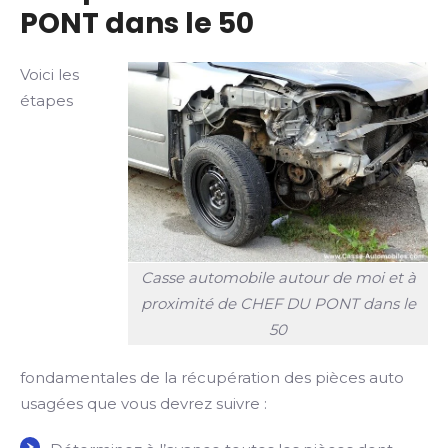
PONT dans le 50
Voici les
étapes
Casse automobile autour de moi et à
proximité de CHEF DU PONT dans le
50
fondamentales de la récupération des pièces auto
usagées que vous devrez suivre :