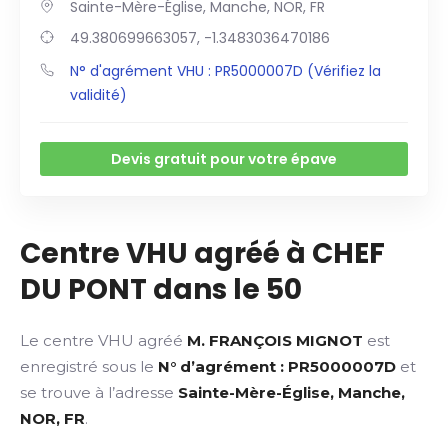
Sainte-Mère-Église, Manche, NOR, FR
49.380699663057, -1.3483036470186
N° d'agrément VHU : PR5000007D (Vérifiez la
validité)
Devis gratuit pour votre épave
Centre VHU agréé à CHEF
DU PONT dans le 50
Le centre VHU agréé
M. FRANÇOIS MIGNOT
est
enregistré sous le
N° d’agrément : PR5000007D
et
se trouve à l’adresse
Sainte-Mère-Église, Manche,
NOR, FR
.