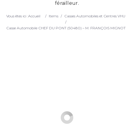
férailleur.
Search
Vous êtes ici :
Accueil
/
Items
/
Casses Automobiles et Centres VHU
/
Casse Automobile CHEF DU PONT (50480) – M. FRANÇOIS MIGNOT