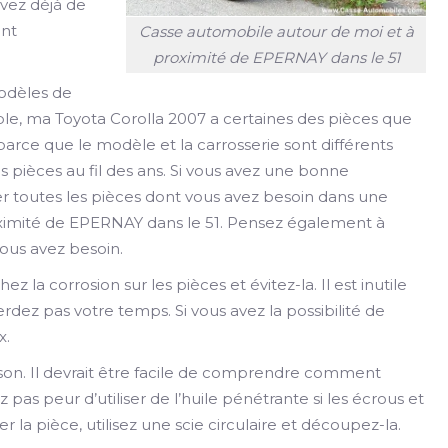
avez déjà de
ant
Casse automobile autour de moi et à
proximité de EPERNAY dans le 51
modèles de
le, ma Toyota Corolla 2007 a certaines des pièces que
arce que le modèle et la carrosserie sont différents
pièces au fil des ans. Si vous avez une bonne
er toutes les pièces dont vous avez besoin dans une
ximité de EPERNAY dans le 51. Pensez également à
vous avez besoin.
ez la corrosion sur les pièces et évitez-la. Il est inutile
rdez pas votre temps. Si vous avez la possibilité de
x.
ison. Il devrait être facile de comprendre comment
 pas peur d’utiliser de l’huile pénétrante si les écrous et
er la pièce, utilisez une scie circulaire et découpez-la.