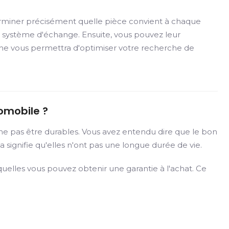
rminer précisément quelle pièce convient à chaque
e système d'échange. Ensuite, vous pouvez leur
che vous permettra d'optimiser votre recherche de
omobile ?
ne pas être durables. Vous avez entendu dire que le bon
 signifie qu'elles n'ont pas une longue durée de vie.
elles vous pouvez obtenir une garantie à l'achat. Ce