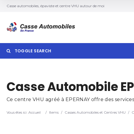
Casse automobiles, épaviste et centre VHU autour de moi
TOGGLE SEARCH
Searc
Casse Automobile EP
Ce centre VHU agréé à EPERNAY offre des services 
Vous êtes ici :
Accueil
/
Items
/
Casses Automobiles et Centres VHU
/
C