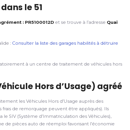
dans le 51
’agrément : PR5100012D
et se trouve à l’adresse
Quai
lide :
Consulter la liste des garages habilités à détruire
gatoirement à un centre de traitement de véhicules hors
Véhicule Hors d’Usage) agréé
itement les Véhicules Hors d’Usage auprès des
 frais de remorquage peuvent être appliqués). Ils
ia le SIV (Système d’Immatriculation des Véhicules),
rme de pièces auto de réemploi favorisant l’économie