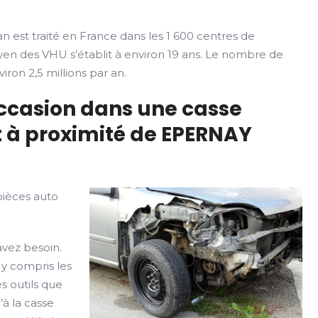
n est traité en France dans les 1 600 centres de
yen des VHU s’établit à environ 19 ans. Le nombre de
iron 2,5 millions par an.
occasion dans une casse
 à proximité de EPERNAY
pièces auto
avez besoin.
 y compris les
s outils que
’à la casse