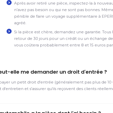
Après avoir retiré une pièce, inspectez-la à nouve
n’avez pas besoin ou qui ne sont pas bonnes. Même s
pénible de faire un voyage supplémentaire à EPER
agréé.
Si la pièce est chère, demandez une garantie. Tous l
retour de 30 jours pour un crédit ou un échange de 
vous coûtera probablement entre 8 et 15 euros par
eut-elle me demander un droit d'entrée ?
er un petit droit d'entrée (généralement pas plus de 10 €)
et d'entretien et s'assurer qu'ils reçoivent des clients réelle