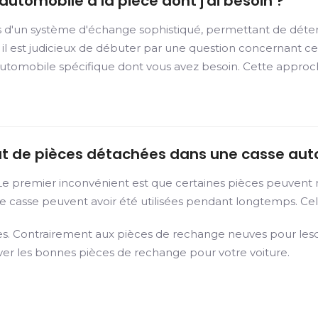
utomobile a la pièce dont j'ai besoin ?
s d'un système d'échange sophistiqué, permettant de déte
 il est judicieux de débuter par une question concernant c
automobile spécifique dont vous avez besoin. Cette appro
hat de pièces détachées dans une casse aut
 Le premier inconvénient est que certaines pièces peuvent 
e casse peuvent avoir été utilisées pendant longtemps. Cela
es. Contrairement aux pièces de rechange neuves pour lesqu
uver les bonnes pièces de rechange pour votre voiture.