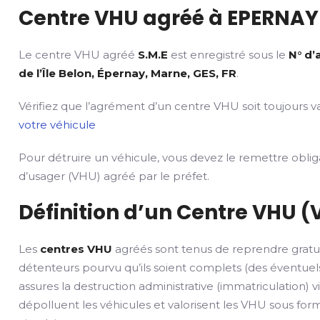
Centre VHU agréé à EPERNAY 
Le centre VHU agréé
S.M.E
est enregistré sous le
N° d
de l’Île Belon, Épernay, Marne, GES, FR
.
Vérifiez que l’agrément d’un centre VHU soit toujours va
votre véhicule
Pour détruire un véhicule, vous devez le remettre obli
d’usager (VHU) agréé par le préfet.
Définition d’un Centre VHU (
Les
centres VHU
agréés sont tenus de reprendre gratu
détenteurs pourvu qu’ils soient complets (des éventuels
assures la destruction administrative (immatriculation) v
dépolluent les véhicules et valorisent les VHU sous fo