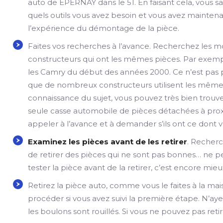
auto de EPERNAY dans le 51. En faisant cela, vous s
quels outils vous avez besoin et vous avez mainten
l’expérience du démontage de la pièce.
Faites vos recherches à l’avance. Recherchez les 
constructeurs qui ont les mêmes pièces. Par exemp
les Camry du début des années 2000. Ce n’est pas p
que de nombreux constructeurs utilisent les mêmes 
connaissance du sujet, vous pouvez très bien trouv
seule casse automobile de pièces détachées à pro
appeler à l’avance et à demander s’ils ont ce dont 
Examinez les pièces avant de les retirer
. Recherch
de retirer des pièces qui ne sont pas bonnes… ne pe
tester la pièce avant de la retirer, c’est encore mieu
Retirez la pièce auto, comme vous le faites à la ma
procéder si vous avez suivi la première étape. N’ayez
les boulons sont rouillés. Si vous ne pouvez pas retir