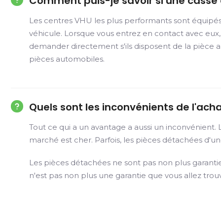
Comment puis-je savoir si une casse a
Les centres VHU les plus performants sont équipé
véhicule. Lorsque vous entrez en contact avec eux,
demander directement s'ils disposent de la pièce 
pièces automobiles.
Quels sont les inconvénients de l'ac
Tout ce qui a un avantage a aussi un inconvénient.
marché est cher. Parfois, les pièces détachées d'un
Les pièces détachées ne sont pas non plus garanti
n'est pas non plus une garantie que vous allez tro