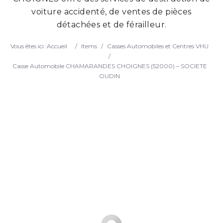
voiture accidenté, de ventes de pièces
Search
détachées et de férailleur.
Vous êtes ici :
Accueil
/
Items
/
Casses Automobiles et Centres VHU
/
Casse Automobile CHAMARANDES CHOIGNES (52000) – SOCIETE
OUDIN