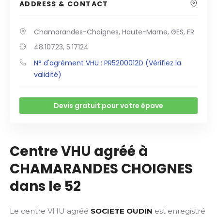
ADDRESS & CONTACT
Chamarandes-Choignes, Haute-Marne, GES, FR
48.10723, 5.17124
N° d'agrément VHU : PR5200012D (Vérifiez la
validité)
Devis gratuit pour votre épave
Centre VHU agréé à
CHAMARANDES CHOIGNES
dans le 52
Le centre VHU agréé
SOCIETE OUDIN
est enregistré