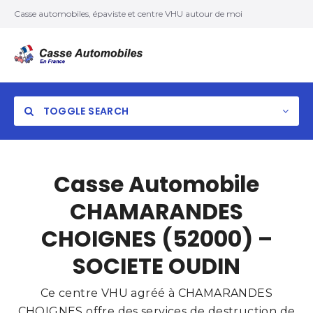
Casse automobiles, épaviste et centre VHU autour de moi
TOGGLE SEARCH
Casse Automobile
CHAMARANDES
CHOIGNES (52000) –
SOCIETE OUDIN
Ce centre VHU agréé à CHAMARANDES
CHOIGNES offre des services de destruction de