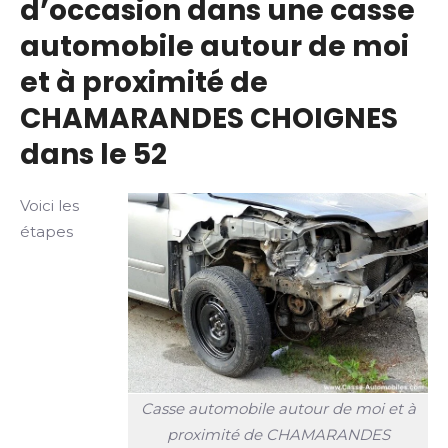
d’occasion dans une casse
automobile autour de moi
et à proximité de
CHAMARANDES CHOIGNES
dans le 52
Voici les
étapes
Casse automobile autour de moi et à
proximité de CHAMARANDES