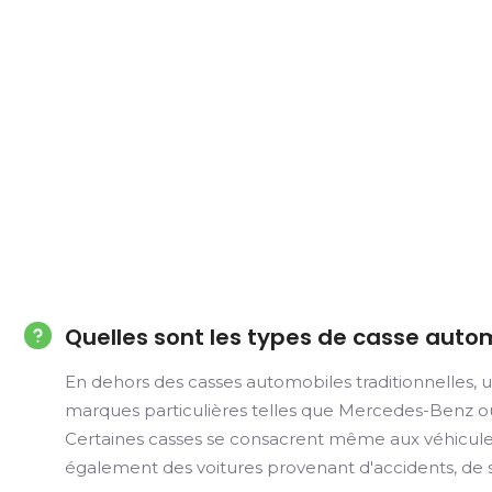
Quelles sont les types de casse auto
En dehors des casses automobiles traditionnelles, u
marques particulières telles que Mercedes-Benz ou e
Certaines casses se consacrent même aux véhicules 
également des voitures provenant d'accidents, de sa