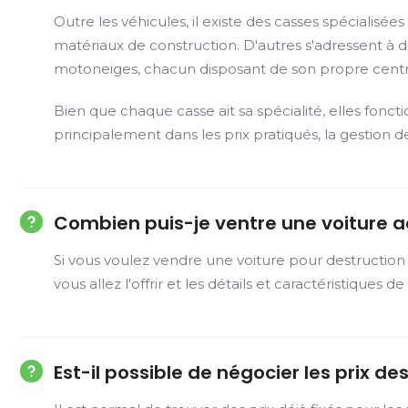
Outre les véhicules, il existe des casses spécialis
matériaux de construction. D'autres s'adressent à de
motoneiges, chacun disposant de son propre centr
Bien que chaque casse ait sa spécialité, elles fonct
principalement dans les prix pratiqués, la gestion d
Combien puis-je ventre une voiture a
Si vous voulez vendre une voiture pour destruction
vous allez l'offrir et les détails et caractéristiqu
Est-il possible de négocier les prix 