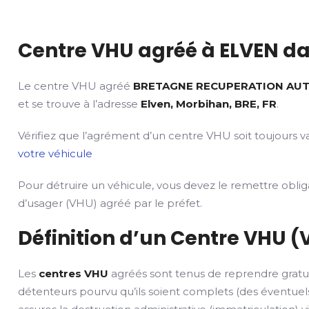
Centre VHU agréé à ELVEN da
Le centre VHU agréé
BRETAGNE RECUPERATION AU
et se trouve à l’adresse
Elven, Morbihan, BRE, FR
.
Vérifiez que l’agrément d’un centre VHU soit toujours va
votre véhicule
Pour détruire un véhicule, vous devez le remettre obli
d’usager (VHU) agréé par le préfet.
Définition d’un Centre VHU (
Les
centres VHU
agréés sont tenus de reprendre gratu
détenteurs pourvu qu’ils soient complets (des éventuels