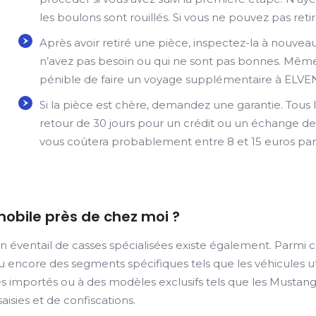
les boulons sont rouillés. Si vous ne pouvez pas retir
Après avoir retiré une pièce, inspectez-la à nouve
n’avez pas besoin ou qui ne sont pas bonnes. Même s
pénible de faire un voyage supplémentaire à ELVEN
Si la pièce est chère, demandez une garantie. Tous l
retour de 30 jours pour un crédit ou un échange de 
vous coûtera probablement entre 8 et 15 euros par
mobile près de chez moi ?
n éventail de casses spécialisées existe également. Parmi c
ncore des segments spécifiques tels que les véhicules utili
importés ou à des modèles exclusifs tels que les Mustangs.
isies et de confiscations.