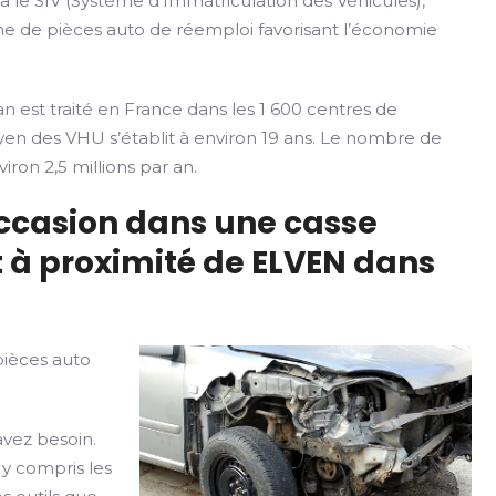
ia le SIV (Système d’Immatriculation des Véhicules),
rme de pièces auto de réemploi favorisant l’économie
n est traité en France dans les 1 600 centres de
yen des VHU s’établit à environ 19 ans. Le nombre de
iron 2,5 millions par an.
occasion dans une casse
 à proximité de ELVEN dans
pièces auto
avez besoin.
 y compris les