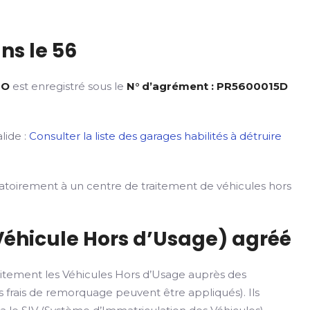
ns le 56
TO
est enregistré sous le
N° d’agrément : PR5600015D
lide :
Consulter la liste des garages habilités à détruire
gatoirement à un centre de traitement de véhicules hors
Véhicule Hors d’Usage) agréé
itement les Véhicules Hors d’Usage auprès des
 frais de remorquage peuvent être appliqués). Ils