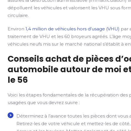
assures la destruction administrative (immatriculation) v
dépolluent les véhicules et valorisent les VHU sous fo
circulaire.
Environ
1,4 million de véhicules hors d’usage (VHU)
par a
traitement de VHU et les 60 broyeurs agréés. L’âge mo
véhicules neufs mis sur le marché national s’établit à env
Conseils achat de pièces d’
automobile autour de moi et
le 56
Voici les étapes fondamentales de la récupération des 
usagées que vous devrez suivre :
Déterminez à l’avance toutes les pièces dont vous 
Retirez-les de votre véhicule et mettez-les de côté,