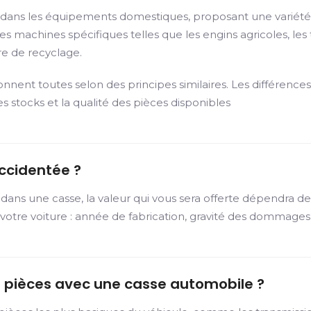
ées dans les équipements domestiques, proposant une variété
s machines spécifiques telles que les engins agricoles, les t
e de recyclage.
ionnent toutes selon des principes similaires. Les différenc
es stocks et la qualité des pièces disponibles
ccidentée ?
 dans une casse, la valeur qui vous sera offerte dépendra 
es de votre voiture : année de fabrication, gravité des domma
des pièces avec une casse automobile ?