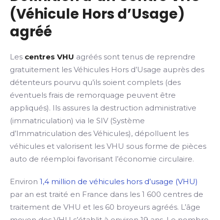
(Véhicule Hors d’Usage)
agréé
Les
centres VHU
agréés sont tenus de reprendre
gratuitement les Véhicules Hors d’Usage auprès des
détenteurs pourvu qu’ils soient complets (des
éventuels frais de remorquage peuvent être
appliqués). Ils assures la destruction administrative
(immatriculation) via le SIV (Système
d’Immatriculation des Véhicules), dépolluent les
véhicules et valorisent les VHU sous forme de pièces
auto de réemploi favorisant l’économie circulaire.
Environ
1,4 million de véhicules hors d’usage (VHU)
par an est traité en France dans les 1 600 centres de
traitement de VHU et les 60 broyeurs agréés. L’âge
moyen des VHU s’établit à environ 19 ans. Le nombre