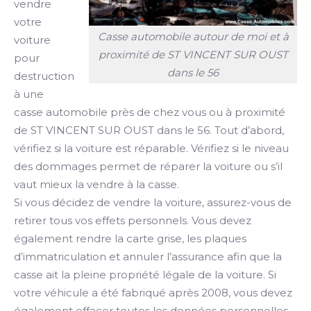
vendre
votre
Casse automobile autour de moi et à
voiture
proximité de ST VINCENT SUR OUST
pour
dans le 56
destruction
à une
casse automobile près de chez vous ou à proximité
de ST VINCENT SUR OUST dans le 56. Tout d’abord,
vérifiez si la voiture est réparable. Vérifiez si le niveau
des dommages permet de réparer la voiture ou s’il
vaut mieux la vendre à la casse.
Si vous décidez de vendre la voiture, assurez-vous de
retirer tous vos effets personnels. Vous devez
également rendre la carte grise, les plaques
d’immatriculation et annuler l’assurance afin que la
casse ait la pleine propriété légale de la voiture. Si
votre véhicule a été fabriqué après 2008, vous devez
également effacer toutes les données personnelles