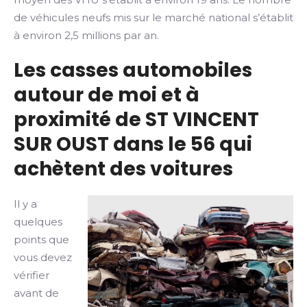
de véhicules neufs mis sur le marché national s’établit
à environ 2,5 millions par an.
Les casses automobiles
autour de moi et à
proximité de ST VINCENT
SUR OUST dans le 56 qui
achètent des voitures
Il y a
quelques
points que
vous devez
vérifier
avant de