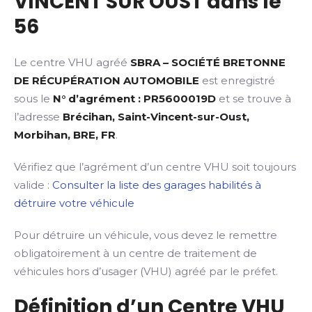
VINCENT SUR OUST dans le
56
Le centre VHU agréé
SBRA – SOCIÉTÉ BRETONNE
DE RÉCUPÉRATION AUTOMOBILE
est enregistré
sous le
N° d’agrément : PR5600019D
et se trouve à
l’adresse
Brécihan, Saint-Vincent-sur-Oust,
Morbihan, BRE, FR
.
Vérifiez que l’agrément d’un centre VHU soit toujours
valide :
Consulter la liste des garages habilités à
détruire votre véhicule
Pour détruire un véhicule, vous devez le remettre
obligatoirement à un centre de traitement de
véhicules hors d’usager (VHU) agréé par le préfet.
Définition d’un Centre VHU