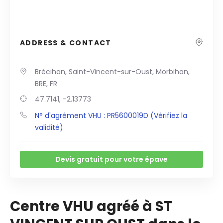
ADDRESS & CONTACT
Brécihan, Saint-Vincent-sur-Oust, Morbihan,
BRE, FR
47.7141, -2.13773
N° d'agrément VHU : PR5600019D (Vérifiez la
validité)
Devis gratuit pour votre épave
Centre VHU agréé à ST