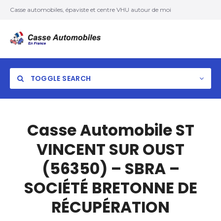
Casse automobiles, épaviste et centre VHU autour de moi
TOGGLE SEARCH
Casse Automobile ST
VINCENT SUR OUST
(56350) – SBRA –
SOCIÉTÉ BRETONNE DE
RÉCUPÉRATION