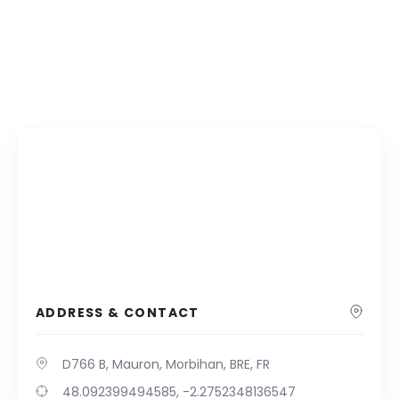
ADDRESS & CONTACT
D766 B, Mauron, Morbihan, BRE, FR
48.092399494585, -2.2752348136547