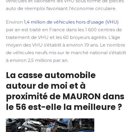
véhicules et valorisent les VHU sous forme de pièces
auto de réemploi favorisant l’économie circulaire.
Environ
1,4 million de véhicules hors d’usage (VHU)
par an est traité en France dans les 1 600 centres de
traitement de VHU et les 60 broyeurs agréés. L’âge
moyen des VHU s’établit à environ 19 ans. Le nombre
de véhicules neufs mis sur le marché national s’établit
à environ 2,5 millions par an.
La casse automobile
autour de moi et à
proximité de MAURON dans
le 56 est-elle la meilleure ?