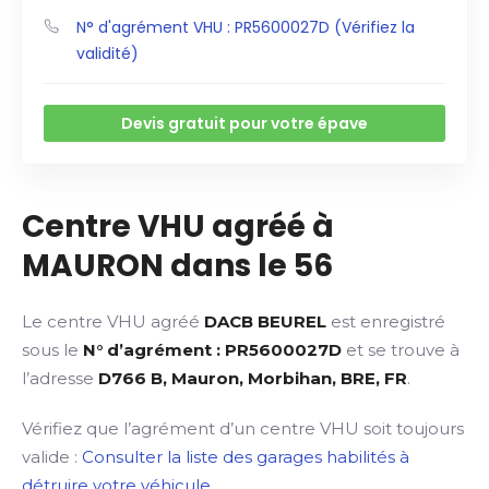
N° d'agrément VHU : PR5600027D (Vérifiez la
validité)
Devis gratuit pour votre épave
Centre VHU agréé à
MAURON dans le 56
Le centre VHU agréé
DACB BEUREL
est enregistré
sous le
N° d’agrément : PR5600027D
et se trouve à
l’adresse
D766 B, Mauron, Morbihan, BRE, FR
.
Vérifiez que l’agrément d’un centre VHU soit toujours
valide :
Consulter la liste des garages habilités à
détruire votre véhicule