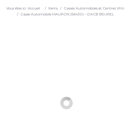
Search
Vous êtes ici :
Accueil
/
Items
/
Casses Automobiles et Centres VHU
/
Casse Automobile MAURON (56430) – DACB BEUREL