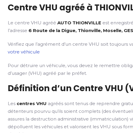
Centre VHU agréé à THIONVIL
Le centre VHU agréé
AUTO THIONVILLE
est enregistr
l’adresse
6 Route de la Digue, Thionville, Moselle, GES
Vérifiez que l’agrément d’un centre VHU soit toujours va
votre véhicule
Pour détruire un véhicule, vous devez le remettre obli
d’usager (VHU) agréé par le préfet.
Définition d’un Centre VHU (
Les
centres VHU
agréés sont tenus de reprendre gratu
détenteurs pourvu qu’ils soient complets (des éventuels
assures la destruction administrative (immatriculation) v
dépolluent les véhicules et valorisent les VHU sous fo