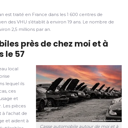
n est traité en France dans les 1 600 centres de
yen des VHU s’établit à environ 19 ans. Le nombre de
iron 2,5 millions par an.
iles près de chez moi et à
 le 57
au local
prise
s lequel ils
cas, ces
usage et
r. Les pièces
 à l’achat de
ge et aident à
Casse automobile autour de moi et à