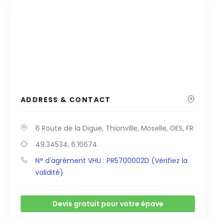
ADDRESS & CONTACT
6 Route de la Digue, Thionville, Moselle, GES, FR
49.34534, 6.16674
N° d'agrément VHU : PR5700002D (Vérifiez la
validité)
Devis gratuit pour votre épave