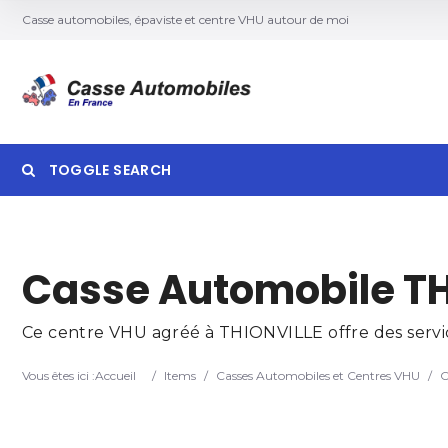
Casse automobiles, épaviste et centre VHU autour de moi
TOGGLE SEARCH
Searc
Casse Automobile TH
Ce centre VHU agréé à THIONVILLE offre des service
Vous êtes ici :
Accueil
/
Items
/
Casses Automobiles et Centres VHU
/
C