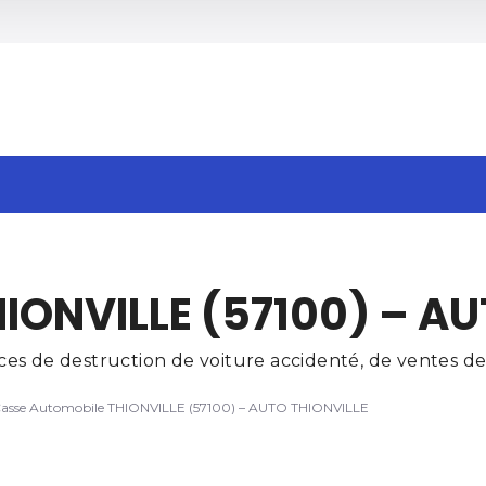
h
IONVILLE (57100) – AU
s de destruction de voiture accidenté, de ventes de 
asse Automobile THIONVILLE (57100) – AUTO THIONVILLE