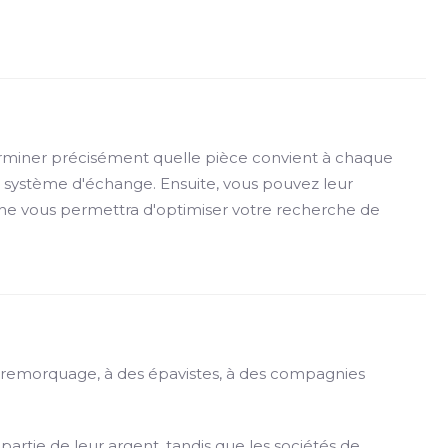
rminer précisément quelle pièce convient à chaque
e système d'échange. Ensuite, vous pouvez leur
che vous permettra d'optimiser votre recherche de
e remorquage, à des épavistes, à des compagnies
tie de leur argent, tandis que les sociétés de