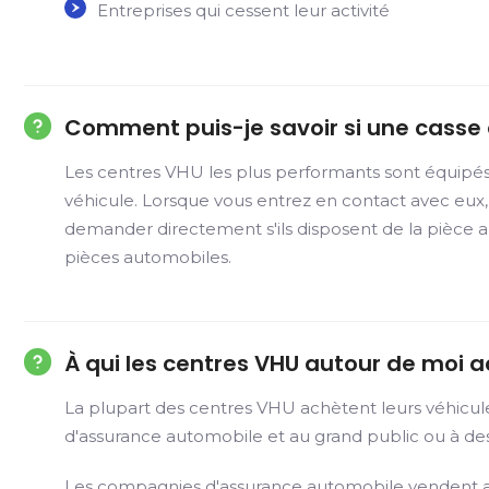
Entreprises qui cessent leur activité
Comment puis-je savoir si une casse a
Les centres VHU les plus performants sont équipé
véhicule. Lorsque vous entrez en contact avec eux,
demander directement s'ils disposent de la pièce 
pièces automobiles.
À qui les centres VHU autour de moi a
La plupart des centres VHU achètent leurs véhicul
d'assurance automobile et au grand public ou à 
Les compagnies d'assurance automobile vendent aux