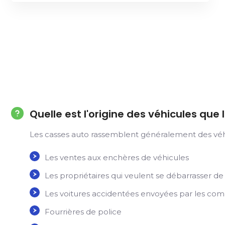
Quelle est l'origine des véhicules qu
Les casses auto rassemblent généralement des véhicul
Les ventes aux enchères de véhicules
Les propriétaires qui veulent se débarrasser de
Les voitures accidentées envoyées par les co
Fourrières de police