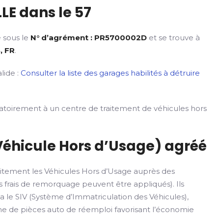
LE dans le 57
é sous le
N° d’agrément : PR5700002D
et se trouve à
, FR
.
lide :
Consulter la liste des garages habilités à détruire
gatoirement à un centre de traitement de véhicules hors
Véhicule Hors d’Usage) agréé
itement les Véhicules Hors d’Usage auprès des
 frais de remorquage peuvent être appliqués). Ils
ia le SIV (Système d’Immatriculation des Véhicules),
rme de pièces auto de réemploi favorisant l’économie