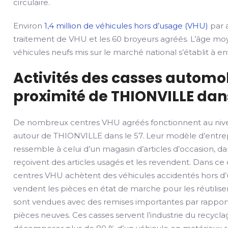
circulaire.
Environ
1,4 million de véhicules hors d’usage (VHU)
par a
traitement de VHU et les 60 broyeurs agréés. L’âge mo
véhicules neufs mis sur le marché national s’établit à env
Activités des casses automob
proximité de THIONVILLE dans
De nombreux centres VHU agréés fonctionnent au nive
autour de THIONVILLE dans le 57. Leur modèle d’entre
ressemble à celui d’un magasin d’articles d’occasion, dan
reçoivent des articles usagés et les revendent. Dans ce 
centres VHU achètent des véhicules accidentés hors d’
vendent les pièces en état de marche pour les réutilise
sont vendues avec des remises importantes par rapport
pièces neuves. Ces casses servent l’industrie du recycla