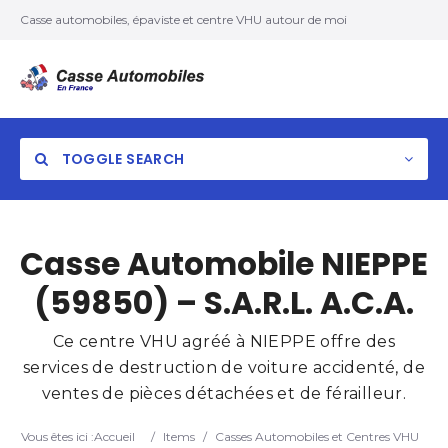
Casse automobiles, épaviste et centre VHU autour de moi
TOGGLE SEARCH
Casse Automobile NIEPPE
(59850) – S.A.R.L. A.C.A.
Ce centre VHU agréé à NIEPPE offre des
services de destruction de voiture accidenté, de
ventes de pièces détachées et de férailleur.
Vous êtes ici :
Accueil
/
Items
/
Casses Automobiles et Centres VHU