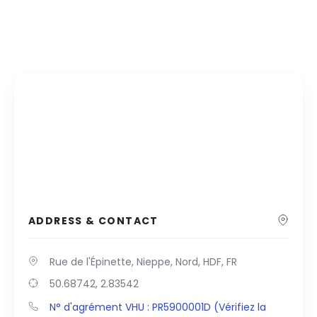
ADDRESS & CONTACT
Rue de l'Épinette, Nieppe, Nord, HDF, FR
50.68742, 2.83542
N° d'agrément VHU : PR5900001D (Vérifiez la