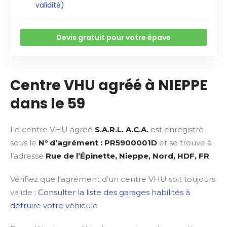
validité)
Devis gratuit pour votre épave
Centre VHU agréé à NIEPPE
dans le 59
Le centre VHU agréé
S.A.R.L. A.C.A.
est enregistré
sous le
N° d’agrément : PR5900001D
et se trouve à
l’adresse
Rue de l’Épinette, Nieppe, Nord, HDF, FR
.
Vérifiez que l’agrément d’un centre VHU soit toujours
valide :
Consulter la liste des garages habilités à
détruire votre véhicule