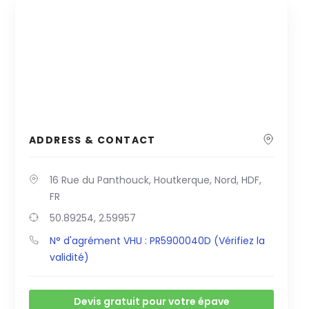
ADDRESS & CONTACT
16 Rue du Panthouck, Houtkerque, Nord, HDF,
FR
50.89254, 2.59957
N° d'agrément VHU : PR5900040D (Vérifiez la
validité)
Devis gratuit pour votre épave