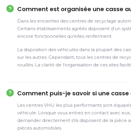
Comment est organisée une casse a
Dans les enceintes des centres de recyclage automob
Certains établissements agréés disposent d'un système
encore fonctionnelles qu'elles renferment.
La disposition des véhicules dans la plupart des c
sur les autres. Cependant, tous les centres de rec
rouillés. La clarté de l'organisation de ces sites f
Comment puis-je savoir si une casse a
Les centres VHU les plus performants sont équipé
véhicule. Lorsque vous entrez en contact avec eux,
demander directement s'ils disposent de la pièce 
pièces automobiles.