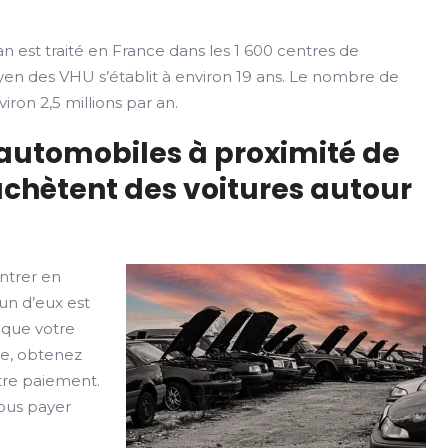
n est traité en France dans les 1 600 centres de
yen des VHU s’établit à environ 19 ans. Le nombre de
iron 2,5 millions par an.
 automobiles à proximité de
chètent des voitures autour
ntrer en
un d’eux est
 que votre
le, obtenez
otre paiement.
vous payer