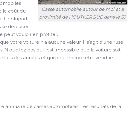
utomobiles
Casse automobile autour de moi et à
 le coût du
proximité de HOUTKERQUE dans le 59
. La plupart
s se déplacer
e peut vouloir en profiter.
e votre voiture n’a aucune valeur. Il s’agit d’une ruse
as. N’oubliez pas qu’il est impossible que la voiture soit
e depuis des années et qui peut encore être vendue
re annuaire de casses automobiles. Les résultats de la