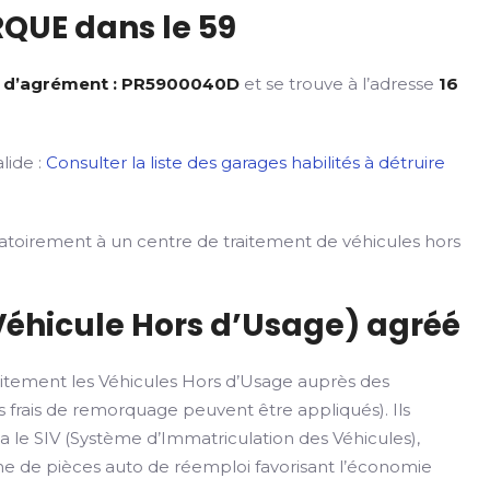
QUE dans le 59
 d’agrément : PR5900040D
et se trouve à l’adresse
16
lide :
Consulter la liste des garages habilités à détruire
gatoirement à un centre de traitement de véhicules hors
Véhicule Hors d’Usage) agréé
itement les Véhicules Hors d’Usage auprès des
 frais de remorquage peuvent être appliqués). Ils
ia le SIV (Système d’Immatriculation des Véhicules),
rme de pièces auto de réemploi favorisant l’économie