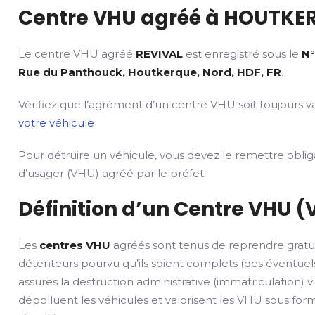
Centre VHU agréé à HOUTKER
Le centre VHU agréé
REVIVAL
est enregistré sous le
N°
Rue du Panthouck, Houtkerque, Nord, HDF, FR
.
Vérifiez que l’agrément d’un centre VHU soit toujours va
votre véhicule
Pour détruire un véhicule, vous devez le remettre obli
d’usager (VHU) agréé par le préfet.
Définition d’un Centre VHU (
Les
centres VHU
agréés sont tenus de reprendre gratu
détenteurs pourvu qu’ils soient complets (des éventuels
assures la destruction administrative (immatriculation) v
dépolluent les véhicules et valorisent les VHU sous fo