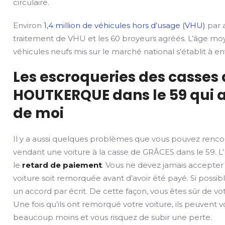
circulaire.
Environ
1,4 million de véhicules hors d’usage (VHU)
par a
traitement de VHU et les 60 broyeurs agréés. L’âge mo
véhicules neufs mis sur le marché national s’établit à env
Les escroqueries des casses
HOUTKERQUE dans le 59 qui a
de moi
Il y a aussi quelques problèmes que vous pouvez renco
vendant une voiture à la casse de GRÂCES dans le 59. L’
le
retard de paiement
. Vous ne devez jamais accepter
voiture soit remorquée avant d’avoir été payé. Si possib
un accord par écrit. De cette façon, vous êtes sûr de v
Une fois qu’ils ont remorqué votre voiture, ils peuvent 
beaucoup moins et vous risquez de subir une perte.