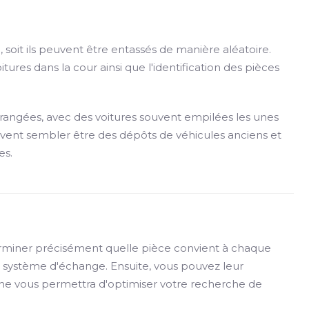
soit ils peuvent être entassés de manière aléatoire.
tures dans la cour ainsi que l'identification des pièces
 rangées, avec des voitures souvent empilées les unes
uvent sembler être des dépôts de véhicules anciens et
es.
rminer précisément quelle pièce convient à chaque
e système d'échange. Ensuite, vous pouvez leur
che vous permettra d'optimiser votre recherche de