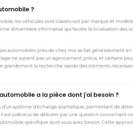
utomobile ?
ile, les véhicules sont classés soit par marque et modèle, 
 d'inventaire informatisé qui facilite la localisation des voi
asses automobiles près de chez moi se fait généralement en
yclage ne suivent pas un agencement précis, et certains pe
acilite grandement la recherche rapide des éléments nécessair
utomobile a la pièce dont j'ai besoin ?
s d'un système d'échange sophistiqué, permettant de déte
 il est judicieux de débuter par une question concernant c
automobile spécifique dont vous avez besoin. Cette appro