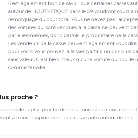
Il est également bon de savoir que certaines casses a
autour de HOUTKERQUE dans le 59 voudront soustraire
remorquage du coût total. Vous ne devez pas l’accepter
des voitures qui sont vendues à la casse ne peuvent pa
par elles-mêmes, donc parfois le propriétaire de la cass
Les vendeurs de la casse peuvent également vous dire qu
pour voir si vous pouvez la laisser partir à un prix plus b
sans valeur. C’est bien mieux qu’une voiture qui rouill
comme ferraille.
lus proche ?
automobile la plus proche de chez moi est de consulter not
deront à trouver rapidement une casse auto autour de moi.