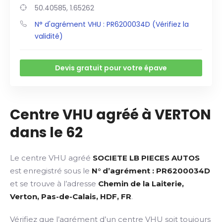
50.40585, 1.65262
N° d'agrément VHU : PR6200034D (Vérifiez la
validité)
Devis gratuit pour votre épave
Centre VHU agréé à VERTON
dans le 62
Le centre VHU agréé
SOCIETE LB PIECES AUTOS
est enregistré sous le
N° d’agrément : PR6200034D
et se trouve à l’adresse
Chemin de la Laiterie,
Verton, Pas-de-Calais, HDF, FR
.
Vérifiez que l’agrément d’un centre VHU soit toujours