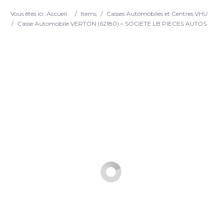
Search
Vous êtes ici :
Accueil
/
Items
/
Casses Automobiles et Centres VHU
/
Casse Automobile VERTON (62180) – SOCIETE LB PIECES AUTOS