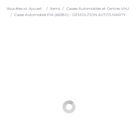
Search
Vous êtes ici :
Accueil
/
Items
/
Casses Automobiles et Centres VHU
/
Casse Automobile PIA (66380) – DEMOLITION AUTOS MARTY