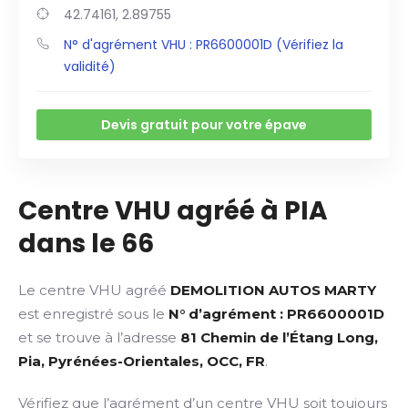
42.74161, 2.89755
N° d'agrément VHU : PR6600001D (Vérifiez la
validité)
Devis gratuit pour votre épave
Centre VHU agréé à PIA
dans le 66
Le centre VHU agréé
DEMOLITION AUTOS MARTY
est enregistré sous le
N° d’agrément : PR6600001D
et se trouve à l’adresse
81 Chemin de l’Étang Long,
Pia, Pyrénées-Orientales, OCC, FR
.
Vérifiez que l’agrément d’un centre VHU soit toujours