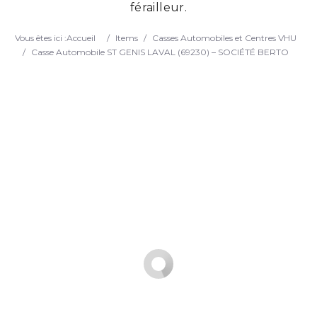
férailleur.
Search
Vous êtes ici :
Accueil
/
Items
/
Casses Automobiles et Centres VHU
/
Casse Automobile ST GENIS LAVAL (69230) – SOCIÉTÉ BERTO