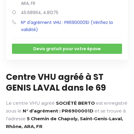
ARA, FR
45.68964, 4.81275
N° d'agrément VHU : PR6900001D (Vérifiez la
validité)
Devis gratuit pour votre épave
Centre VHU agréé à ST
GENIS LAVAL dans le 69
Le centre VHU agréé
SOCIÉTÉ BERTO
est enregistré
sous le
N° d’agrément : PR6900001D
et se trouve à
l’adresse
5 Chemin de Chapoly, Saint-Genis-Laval,
Rhône, ARA, FR
.