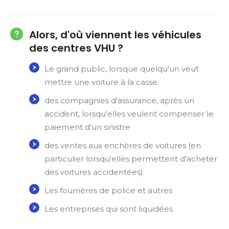
Alors, d'où viennent les véhicules
des centres VHU ?
Le grand public, lorsque quelqu'un veut
mettre une voiture à la casse.
des compagnies d'assurance, après un
accident, lorsqu'elles veulent compenser le
paiement d'un sinistre
des ventes aux enchères de voitures (en
particulier lorsqu'elles permettent d'acheter
des voitures accidentées)
Les fourrières de police et autres
Les entreprises qui sont liquidées