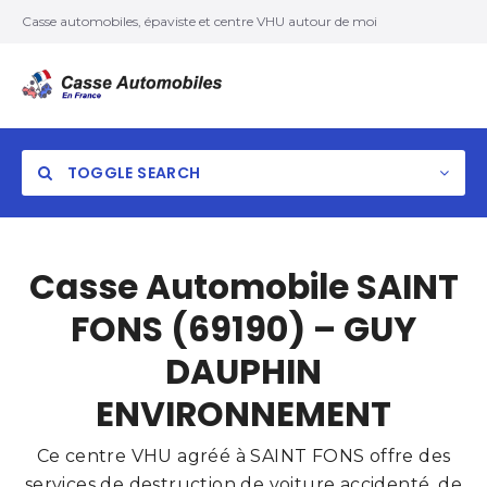
Casse automobiles, épaviste et centre VHU autour de moi
TOGGLE SEARCH
Casse Automobile SAINT
FONS (69190) – GUY
DAUPHIN
ENVIRONNEMENT
Ce centre VHU agréé à SAINT FONS offre des
services de destruction de voiture accidenté, de