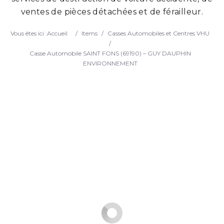
ventes de pièces détachées et de férailleur.
Search
Vous êtes ici :
Accueil
/
Items
/
Casses Automobiles et Centres VHU
/
Casse Automobile SAINT FONS (69190) – GUY DAUPHIN
ENVIRONNEMENT