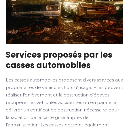
Services proposés par les
casses automobiles
Les casses automobiles proposent divers services aux
propriétaires de véhicules hors d’usage. Elles peuvent
réaliser l’enlèvement et la destruction d’épaves,
récupérer les véhicules accidentés ou en panne, et
délivrer un certificat de destruction nécessaire pour
la radiation de la carte grise auprès de
l’administration. Les casses peuvent également