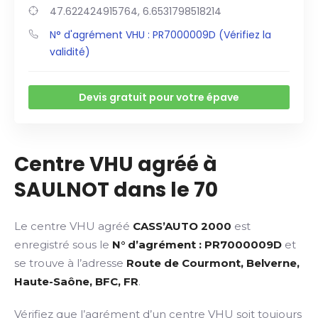
47.622424915764, 6.6531798518214
N° d'agrément VHU : PR7000009D (Vérifiez la
validité)
Devis gratuit pour votre épave
Centre VHU agréé à
SAULNOT dans le 70
Le centre VHU agréé
CASS’AUTO 2000
est
enregistré sous le
N° d’agrément : PR7000009D
et
se trouve à l’adresse
Route de Courmont, Belverne,
Haute-Saône, BFC, FR
.
Vérifiez que l’agrément d’un centre VHU soit toujours