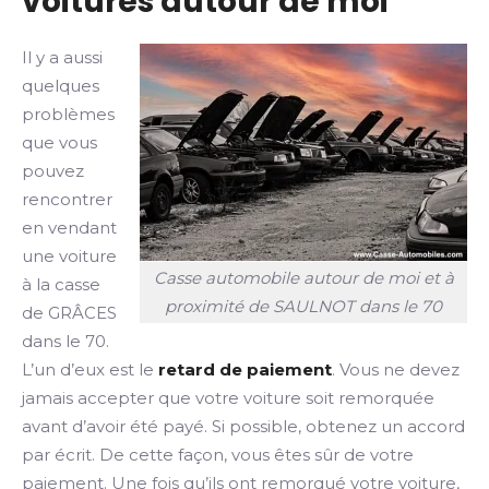
voitures autour de moi
Il y a aussi
quelques
problèmes
que vous
pouvez
rencontrer
en vendant
une voiture
Casse automobile autour de moi et à
à la casse
proximité de SAULNOT dans le 70
de GRÂCES
dans le 70.
L’un d’eux est le
retard de paiement
. Vous ne devez
jamais accepter que votre voiture soit remorquée
avant d’avoir été payé. Si possible, obtenez un accord
par écrit. De cette façon, vous êtes sûr de votre
paiement. Une fois qu’ils ont remorqué votre voiture,