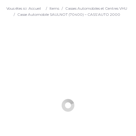
Search
Vous êtes ici :
Accueil
/
Items
/
Casses Automobiles et Centres VHU
/
Casse Automobile SAULNOT (70400) – CASS’AUTO 2000