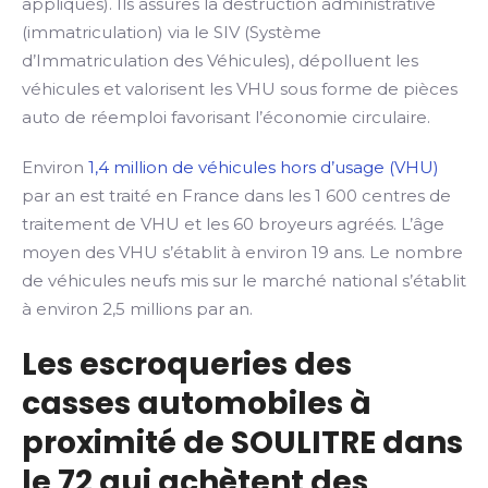
appliqués). Ils assures la destruction administrative
(immatriculation) via le SIV (Système
d’Immatriculation des Véhicules), dépolluent les
véhicules et valorisent les VHU sous forme de pièces
auto de réemploi favorisant l’économie circulaire.
Environ
1,4 million de véhicules hors d’usage (VHU)
par an est traité en France dans les 1 600 centres de
traitement de VHU et les 60 broyeurs agréés. L’âge
moyen des VHU s’établit à environ 19 ans. Le nombre
de véhicules neufs mis sur le marché national s’établit
à environ 2,5 millions par an.
Les escroqueries des
casses automobiles à
proximité de SOULITRE dans
le 72 qui achètent des