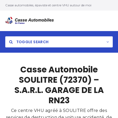
Casse automobiles, épaviste et centre VHU autour de moi
TOGGLE SEARCH
Casse Automobile
SOULITRE (72370) –
S.A.R.L. GARAGE DE LA
RN23
Ce centre VHU agréé à SOULITRE offre des
services de destruction de voiture accidenté, de