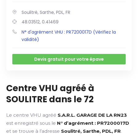
Soulitré, Sarthe, PDL, FR
48.03512, 0.41469
N° d'agrément VHU : PR7200017D (Vérifiez la
validité)
Devis gratuit pour votre épave
Centre VHU agréé à
SOULITRE dans le 72
Le centre VHU agréé
S.A.R.L. GARAGE DE LA RN23
est enregistré sous le
N° d’agrément : PR7200017D
et se trouve à l’adresse
Soulitré, Sarthe, PDL, FR
.