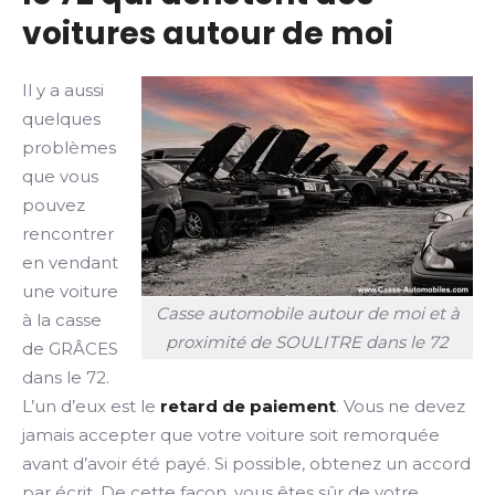
voitures autour de moi
Il y a aussi
quelques
problèmes
que vous
pouvez
rencontrer
en vendant
une voiture
Casse automobile autour de moi et à
à la casse
proximité de SOULITRE dans le 72
de GRÂCES
dans le 72.
L’un d’eux est le
retard de paiement
. Vous ne devez
jamais accepter que votre voiture soit remorquée
avant d’avoir été payé. Si possible, obtenez un accord
par écrit. De cette façon, vous êtes sûr de votre