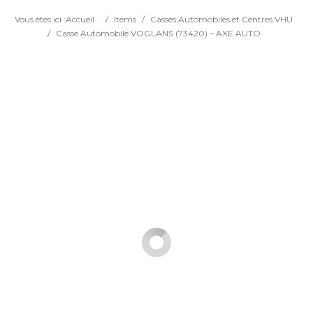
Search
Vous êtes ici :
Accueil
/
Items
/
Casses Automobiles et Centres VHU
/
Casse Automobile VOGLANS (73420) – AXE AUTO