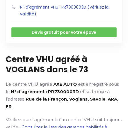
N° d'agrément VHU : PR7300003D (Vérifiez la
validité)
Devis gratuit pour votre épave
Centre VHU agréé à
VOGLANS dans le 73
Le centre VHU agréé
AXE AUTO
est enregistré sous
le
N° d’agrément : PR7300003D
et se trouve à
l’adresse
Rue de la Françon, Voglans, Savoie, ARA,
FR
.
Vérifiez que l’agrément d’un centre VHU soit toujours
valide :
Consulter la liste des garages habilités à