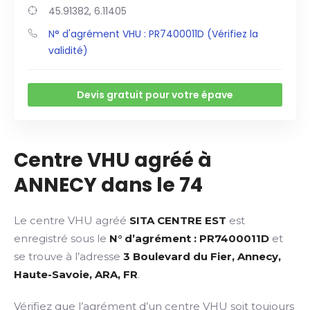
45.91382, 6.11405
N° d'agrément VHU : PR7400011D (Vérifiez la
validité)
Devis gratuit pour votre épave
Centre VHU agréé à
ANNECY dans le 74
Le centre VHU agréé
SITA CENTRE EST
est
enregistré sous le
N° d’agrément : PR7400011D
et
se trouve à l’adresse
3 Boulevard du Fier, Annecy,
Haute-Savoie, ARA, FR
.
Vérifiez que l’agrément d’un centre VHU soit toujours