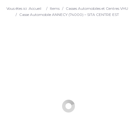
Search
Vous êtes ici :
Accueil
/
Items
/
Casses Automobiles et Centres VHU
/
Casse Automobile ANNECY (74000) – SITA CENTRE EST