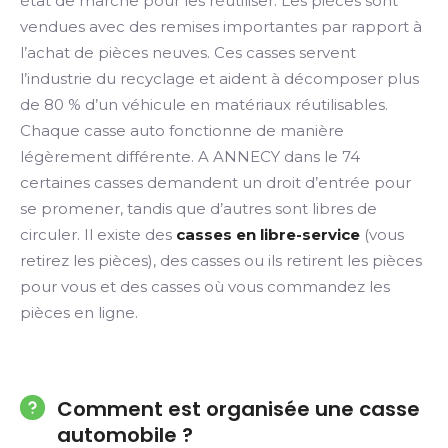
état de marche pour les réutiliser. Les pièces sont
vendues avec des remises importantes par rapport à
l’achat de pièces neuves. Ces casses servent
l’industrie du recyclage et aident à décomposer plus
de 80 % d’un véhicule en matériaux réutilisables.
Chaque casse auto fonctionne de manière
légèrement différente. A ANNECY dans le 74
certaines casses demandent un droit d’entrée pour
se promener, tandis que d’autres sont libres de
circuler. Il existe des
casses en libre-service
(vous
retirez les pièces), des casses ou ils retirent les pièces
pour vous et des casses où vous commandez les
pièces en ligne.
Comment est organisée une casse
automobile ?